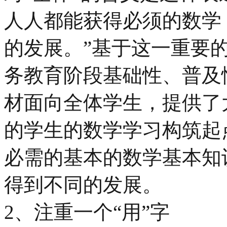
人人都能获得必须的数学
的发展。”基于这一重要
务教育阶段基础性、普及
材面向全体学生，提供了
的学生的数学学习构筑起
必需的基本的数学基本知
得到不同的发展。
2、注重一个“用”字