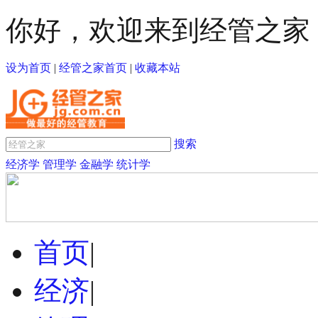
你好，欢迎来到经管之家
设为首页
|
经管之家首页
|
收藏本站
搜索
经济学
管理学
金融学
统计学
首页
|
经济
|