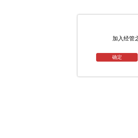
加入经管
确定