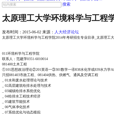
搜索
太原理工大学环境科学与工程学院 
发布时间：
2015-06-02
来源：
人大经济论坛
太原理工大学环境科学与工程学院2014年考研招生专业目录_太原理工
011环境科学与工程学院
联系人：范建萍0351-6010014
081400土木工程
①101思想政治理论②201英语一③301数学一④838水化学或839水力学A
只招081403市政工程、081404供热、供燃气、通风及空调工程
_ 01水和废水处理理论与技术
_ 02高层建筑给排水处理与技术
_ 03城镇给排水系统优化
_ 04给排水工程技术经济
_ 05建筑节能技术
_ 06气体净化技术
_ 07系统优化与动态模拟