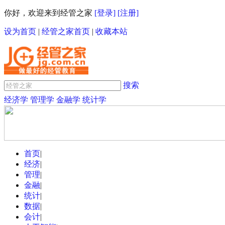
你好，欢迎来到经管之家
[登录]
[注册]
设为首页
|
经管之家首页
|
收藏本站
搜索
经济学
管理学
金融学
统计学
首页
|
经济
|
管理
|
金融
|
统计
|
数据
|
会计
|