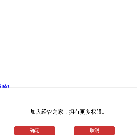
验]
加入经管之家，拥有更多权限。
确定
取消