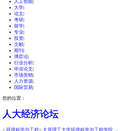
人工智能
|
大学
|
论文
|
考研
|
留学
|
专业
|
投资
|
文献
|
期刊
|
博弈论
|
行业分析
|
毕业论文
|
市场营销
|
人力资源
|
国际贸易
|
您的位置：
人大经济论坛
>
环境科学与工程
>
太原理工大学环境科学与工程学院 ...