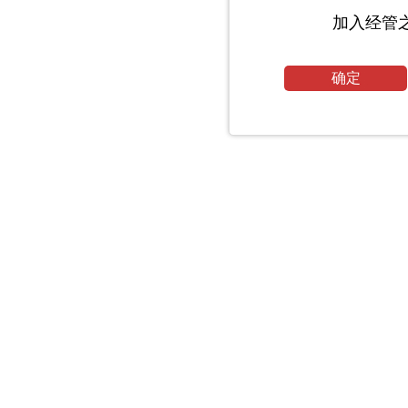
加入经管
确定