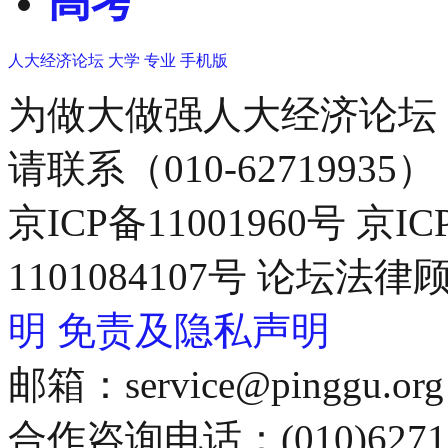
高考
人大经济论坛
大学
专业
手机版
为做大做强人大经济论坛
请联系（010-62719935）
京ICP备11001960号 京I
1101084107号 论坛
明
免责及隐私声明
邮箱：service@pinggu.org
合作咨询电话：(010)6271