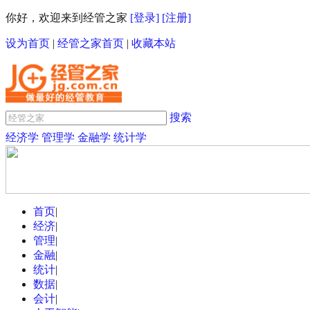
你好，欢迎来到经管之家
[登录]
[注册]
设为首页
|
经管之家首页
|
收藏本站
搜索
经济学
管理学
金融学
统计学
首页
|
经济
|
管理
|
金融
|
统计
|
数据
|
会计
|