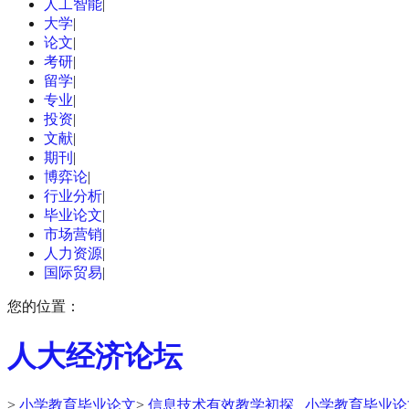
人工智能
|
大学
|
论文
|
考研
|
留学
|
专业
|
投资
|
文献
|
期刊
|
博弈论
|
行业分析
|
毕业论文
|
市场营销
|
人力资源
|
国际贸易
|
您的位置：
人大经济论坛
>
小学教育毕业论文
>
信息技术有效教学初探 _小学教育毕业论