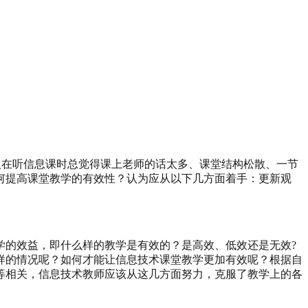
人在听信息课时总觉得课上老师的话太多、课堂结构松散、一节
何提高课堂教学的有效性？认为应从以下几方面着手：更新观
学的效益，即什么样的教学是有效的？是高效、低效还是无效?
样的情况呢？如何才能让信息技术课堂教学更加有效呢？根据自
等相关，信息技术教师应该从这几方面努力，克服了教学上的各