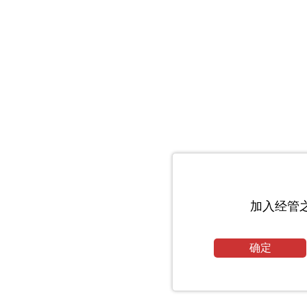
加入经管
确定