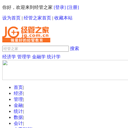
你好，欢迎来到经管之家
[登录]
[注册]
设为首页
|
经管之家首页
|
收藏本站
搜索
经济学
管理学
金融学
统计学
首页
|
经济
|
管理
|
金融
|
统计
|
数据
|
会计
|