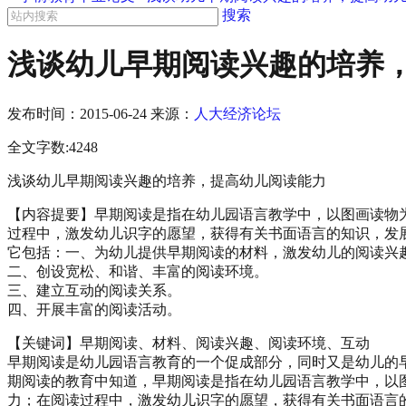
搜索
浅谈幼儿早期阅读兴趣的培养
发布时间：
2015-06-24
来源：
人大经济论坛
全文字数:4248
浅谈幼儿早期阅读兴趣的培养，提高幼儿阅读能力
【内容提要】早期阅读是指在幼儿园语言教学中，以图画读物
过程中，激发幼儿识字的愿望，获得有关书面语言的知识，发
它包括：一、为幼儿提供早期阅读的材料，激发幼儿的阅读兴
二、创设宽松、和谐、丰富的阅读环境。
三、建立互动的阅读关系。
四、开展丰富的阅读活动。
【关键词】早期阅读、材料、阅读兴趣、阅读环境、互动
早期阅读是幼儿园语言教育的一个促成部分，同时又是幼儿的
期阅读的教育中知道，早期阅读是指在幼儿园语言教学中，以
力；在阅读过程中，激发幼儿识字的愿望，获得有关书面语言