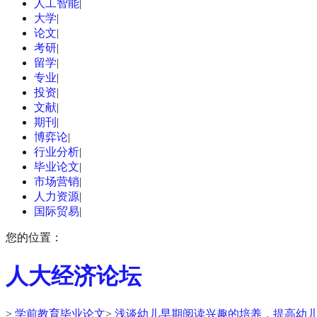
人工智能
|
大学
|
论文
|
考研
|
留学
|
专业
|
投资
|
文献
|
期刊
|
博弈论
|
行业分析
|
毕业论文
|
市场营销
|
人力资源
|
国际贸易
|
您的位置：
人大经济论坛
>
学前教育毕业论文
>
浅谈幼儿早期阅读兴趣的培养，提高幼儿