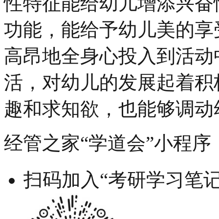
性特征能给幼儿增添兴奋
功能，能给予幼儿美的享
高昂地全身心投入到活动
活，对幼儿的发展起着积
趣和求知欲，也能够调动
经管之家“学道会”小程序
扫码加入“考研学习笔记