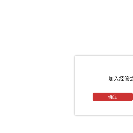
加入经管
确定