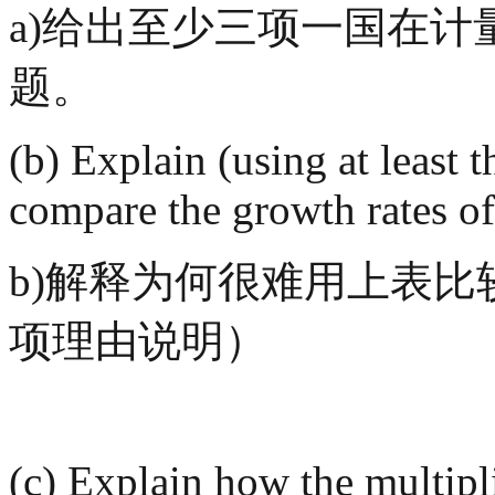
a)给出至少三项一国在
题。
(b) Explain (using at least t
compare the growth rates of 
b)解释为何很难用上表
项理由说明）
(c) Explain how the multipli