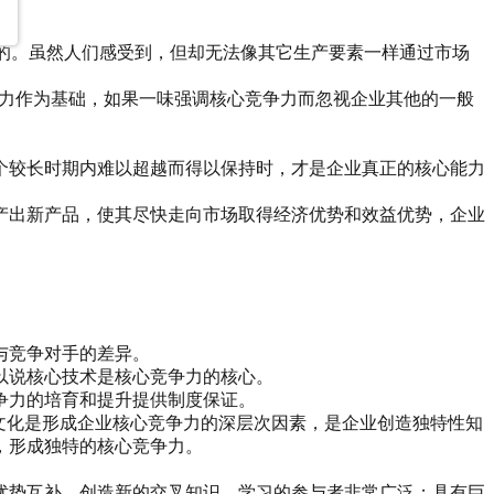
成的。虽然人们感受到，但却无法像其它生产要素一样通过市场
争力作为基础，如果一味强调核心竞争力而忽视企业其他的一般
个较长时期内难以超越而得以保持时，才是企业真正的核心能力
产出新产品，使其尽快走向市场取得经济优势和效益优势，企业
与竞争对手的差异。
以说核心技术是核心竞争力的核心。
争力的培育和提升提供制度保证。
文化是形成企业核心竞争力的深层次因素，是企业创造独特性知
，形成独特的核心竞争力。
优势互补，创造新的交叉知识。学习的参与者非常广泛；具有巨