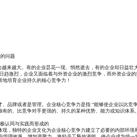
意的问题
压力越来越大。有的企业昙花一现、悄然逝去，有的企业却日益
争日趋激烈，企业又面临着与外资企业的激烈竞争，而外资企业
断地培育企业持久的核心竞争力！
、品牌或者是管理。企业核心竞争力是指 “能够使企业以比竞
独有的、比竞争对手更强的、持久的某种优势、能力或知识体系
积极认同与实践而形成的
体现，独特的企业文化为企业核心竞争力建立了必要的内部环境
企业管理效率，增加凝聚力，激励员工释放潜能，使企业成为统