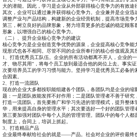
大的潜能。因此，学习是企业从外部获得核心竞争力的有效途
其次，企业可以通过兼并获得核心竞争力。企业兼并是企业迅
调整产业与产品结构，构建新的企业经营机制，提高市场竞争
第三，树立良好的品牌形象，努力培育更多的忠诚的稳定顾客
形象，以增强自己的核心竞争力。
（二）、提升企业核心竞争力的建议
核心竞争力是企业创造竞争优势的源泉，企业提高核心竞争能
现形式也各不相同。尽管不同的企业所奉行的核心价值观及其
1、打造优秀员工队伍。企业的所有活动都离不开人，企业的
才、物尽其用”，将每个员工放到最适合他的岗位上去。事实
次要培养员工的学习习惯与能力。坚持学习是优秀员工必备的
合因素。
2、打造一流团队
现在的企业大多都按职能组建各个团队，各团队均是企业的缩
题：一是团队效能发挥不好作用；二是团队管理者不善于研究
打造一流团队，首先要推广和学习先进的管理模式，提升整体
华，用来提高自身的管理水平；其次要选好一个好的团队管理
第三要加强对团队中每个人员的管理管理。团队中的每个人都
制度上，合同上，培训上抓起。
3、打造精品产品
企业最终奉献给社会的就是——产品。社会对企业的评价最终