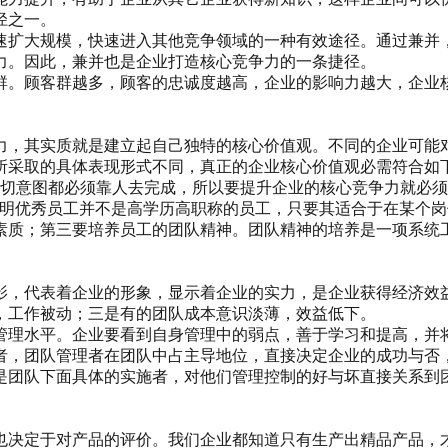
径之一。
速扩大规模，快速进入其他竞争领域的一种有效途径。通过兼并
力。因此，兼并也是企业打造核心竞争力的一条捷径。
群。顾客群越多，顾客的忠诚度越高，企业的影响力越大，企业
力，其实质就是建立起自己独特的核心价值观。不同的企业可能
所采取的具体表现形式不同，真正的企业核心价值观必需符合如
一切意图都必须靠人去完成，所以要提升企业的核心竞争力就必须
证明优秀员工并不是高学历高职称的员工，只要其适合于在某个
素质；第三要培养员工的团队精神。团队精神的培养是一项系统
影，代表着企业的形象，显示着企业的实力，是企业获得经济效
，工作被动；三是有的团队成本意识淡薄，效益低下。
管理水平。企业要看到自身管理中的弱点，善于学习和提高，并
者，团队管理者在团队中占主导地位，直接决定企业的成功与否，
是团队下面具体的实施者，对他们管理控制的好与坏直接关系到
也决定于对产品的评价。我们企业都知道只有生产出精品产品，