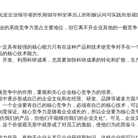
断的学习、总结、积累来适应外界环境的变化。
文化是企业领导者的长期倡导和全体员工的积极认同与实践而形
在企业的系统竞争力里占主要地位，但它离不开企业其他的一般竞
。
一定具有较强的核心能力只有在这种产品和技术使竞争对手在一
品的核心技术能力。
。开发、利用科研成果，尤其要加快科研成果的转化和扩散，生
场竞争中的作用，重视和关心企业核心竞争力的培养。
程中逐步形成自己的企业文化和在经营、研发、品牌等诸多方面
。一个企业要有自己的核心竞争力，必须有自己的核心技术，可
制度保证。核心竞争力是随着企业成长的，所以企业要为核心竞
模仿我们的产品，但他们不能模仿我们的企业文化”。可见，企业
，这个价值观无形中就形成了对员工的激励，使他们为此而奋斗
能力提升，有助于企业从其它企业获得新知识，这样企业间可以