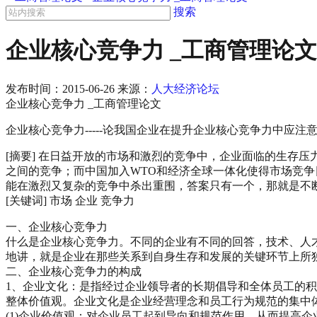
搜索
企业核心竞争力 _工商管理论文
发布时间：
2015-06-26
来源：
人大经济论坛
企业核心竞争力 _工商管理论文
企业核心竞争力-----论我国企业在提升企业核心竞争力中应注
[摘要] 在日益开放的市场和激烈的竞争中，企业面临的生存
之间的竞争；而中国加入WTO和经济全球一体化使得市场竞
能在激烈又复杂的竞争中杀出重围，答案只有一个，那就是不
[关键词] 市场 企业 竞争力
一、企业核心竞争力
什么是企业核心竞争力。不同的企业有不同的回答，技术、人才
地讲，就是企业在那些关系到自身生存和发展的关键环节上所
二、企业核心竞争力的构成
1、企业文化：是指经过企业领导者的长期倡导和全体员工的
整体价值观。企业文化是企业经营理念和员工行为规范的集中
(1)企业价值观：对企业员工起到导向和规范作用，从而提高