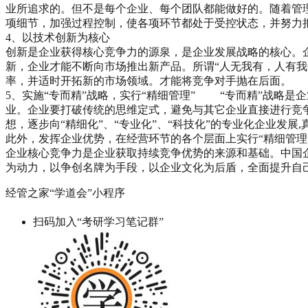
业所追求的。但不是每个企业、每个团队都能做好的。随着管
项细节，加强过程控制，使各项环节都处于受控状态，并努力
4、以技术创新为核心
创新是企业获得核心竞争力的源泉，是企业发展战略的核心。
新，企业才能不断向市场推出新产品。所谓“人无我有，人有
率，并适时开拓新的市场领域。才能将竞争对手抛在后面。
5、实施“专而精”战略，实行“精细管理” “专而精”战略
业。企业要打破传统的思维定式，避免与其它企业直接进行竞争
想，逐步向“精细化”、“专业化”、“科技化”的专业化企业发
此外，发挥企业优势，在经营环节的各个层面上实行“精细管理
企业核心竞争力是企业获取持续竞争优势的来源和基础。中国
为动力，以争创名牌为手段，以企业文化为后盾，全面提升自
经管之家“学道会”小程序
扫码加入“考研学习笔记群”