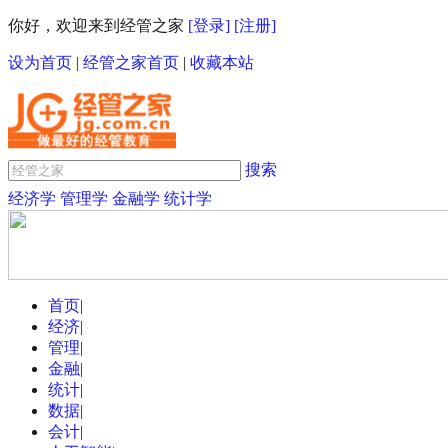
你好，欢迎来到经管之家
[登录]
[注册]
设为首页
|
经管之家首页
|
收藏本站
搜索
经济学
管理学
金融学
统计学
首页
|
经济
|
管理
|
金融
|
统计
|
数据
|
会计
|