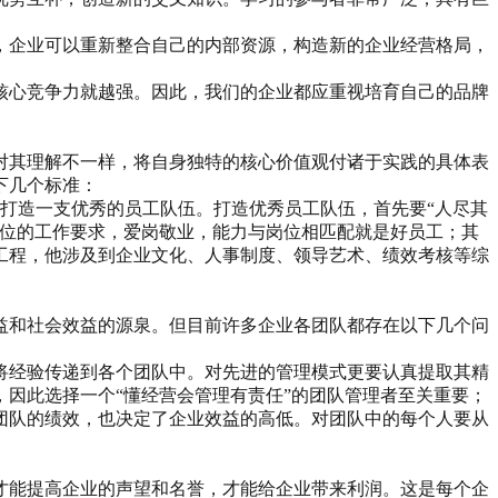
，企业可以重新整合自己的内部资源，构造新的企业经营格局，
核心竞争力就越强。因此，我们的企业都应重视培育自己的品牌
对其理解不一样，将自身独特的核心价值观付诸于实践的具体表
下几个标准：
打造一支优秀的员工队伍。打造优秀员工队伍，首先要“人尽其
岗位的工作要求，爱岗敬业，能力与岗位相匹配就是好员工；其
工程，他涉及到企业文化、人事制度、领导艺术、绩效考核等综
益和社会效益的源泉。但目前许多企业各团队都存在以下几个问
将经验传递到各个团队中。对先进的管理模式更要认真提取其精
因此选择一个“懂经营会管理有责任”的团队管理者至关重要；
团队的绩效，也决定了企业效益的高低。对团队中的每个人要从
才能提高企业的声望和名誉，才能给企业带来利润。这是每个企