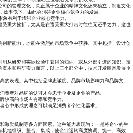
公司的管理文化，真正属于企业的精神文化还未确立，制度文化
，效率低下。由此会阻碍企业核心竞争力的发展。
业形象有利于增强企业核心竞争力。
遭受重大挫折，尤其是在遭受重大打击时往往无还手之力，这也
的创新能力，才能在激烈的市场竞争中获胜。其中包括：设计创
利用从研究和实际经验中获得的知识，或从外部引进的知识、技
的资本和科研实力而言，以上三个部分中，技术开发应是发展企
值高的表现。其中包括品牌忠诚度、品牌市场影响力和品牌文
有消费者对品牌的认可才会忠于企业及企业的产品。
品牌较高的市场占有率和竞争力。
费者心中形成的理念可以满足消费者个性化需求。
化和激励机制等多方面因素。这种能力表现为：一是将企业的生
有机地组织、整合、集成，使企业运转高度协调、统一、高效、