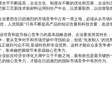
理水平不断提高，企业文化、制度在不断的优化和完善，企业到员
把新工艺新技术新材料运用到生产中去，以质量取胜，以信誉取
企业要想在日趋激烈的市场竞争中占有一席之地，必须从从市场
我优，人优我新”只有不断提高产品的知识含量和科技含量，改进
是企业培育和提升核心竞争力的基本战略选择。企业要发挥其特长，
，要从竞争对手和市场空缺中寻找机会，创造"先发制人"的优势
展,真正做到与众不同,形成特色和专业优势。这样才能在众多竞争
”，靠准确把握细节来形成核心竞争力。
企业欲在经济全球化大潮中立于不败之地，最有效也是最关键的
己的核心竞争力，才能在日趋激烈的国际市场竞争中有所作为。