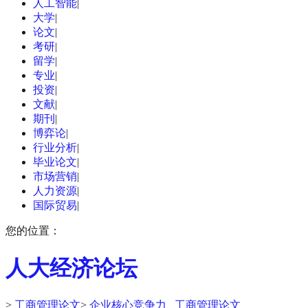
人工智能
|
大学
|
论文
|
考研
|
留学
|
专业
|
投资
|
文献
|
期刊
|
博弈论
|
行业分析
|
毕业论文
|
市场营销
|
人力资源
|
国际贸易
|
您的位置：
人大经济论坛
>
工商管理论文
>
企业核心竞争力 _工商管理论文