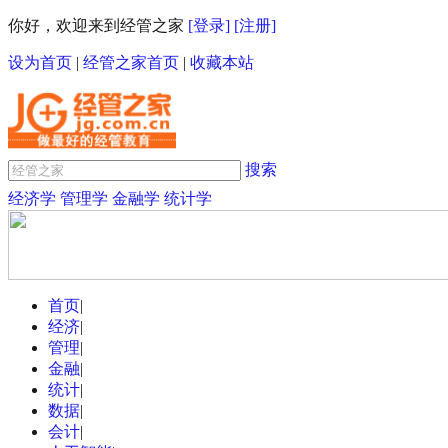
你好，欢迎来到经管之家
[登录]
[注册]
设为首页
|
经管之家首页
|
收藏本站
搜索
经济学
管理学
金融学
统计学
首页
|
经济
|
管理
|
金融
|
统计
|
数据
|
会计
|