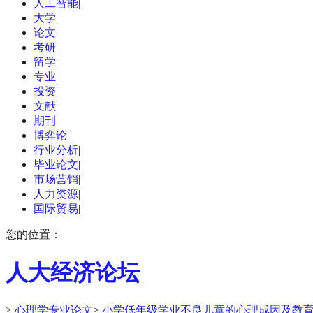
人工智能
|
大学
|
论文
|
考研
|
留学
|
专业
|
投资
|
文献
|
期刊
|
博弈论
|
行业分析
|
毕业论文
|
市场营销
|
人力资源
|
国际贸易
|
您的位置：
人大经济论坛
>
心理学专业论文
>
小学低年级学业不良儿童的心理成因及教育