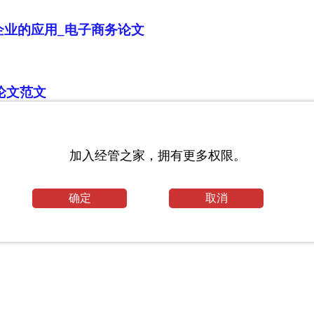
国企业的应用_电子商务论文
论文范文
劳动、健康与人口老龄化
加入经管之家，拥有更多权限。
确定
取消