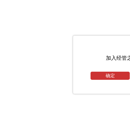
加入经管
确定