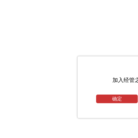
加入经管
确定