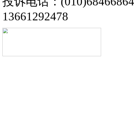
投诉电话：(010)68466
13661292478