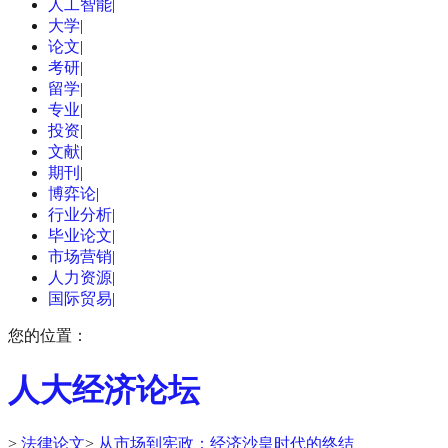
人工智能
|
大学
|
论文
|
考研
|
留学
|
专业
|
投资
|
文献
|
期刊
|
博弈论
|
行业分析
|
毕业论文
|
市场营销
|
人力资源
|
国际贸易
|
您的位置：
人大经济论坛
>
法律论文
>
从市场到宪政：经济沙皇时代的终结