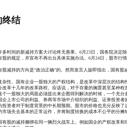
的终结
年多时间的新减持方案大讨论终无善果。6月23日，国务院决定
股的规定，并宣布不再出台具体实施办法。6月24日，股市行
股减持的方向是“政治正确”的。然而发言人旋即指出，国有股
复杂性。国有企业一股独大的产权结构，是改革中深层次的结构
企改革十几年的改革路程。应该说，对于存量的搁置甚至某种程
这个一股独大的局面必须提出来企图得到解决的时候，一个充分
国企上市公司的利益、券商等市场中介组织的利益、证券投资者
为投资者对于制度背景的中长期预期。股市的价格也充分反映了
的市场失去基本的正常运作，并将制度转换的成本不公平的分摊
国有股的减持捆绑在同一辆烈火战车上。例如国企的产权改革和