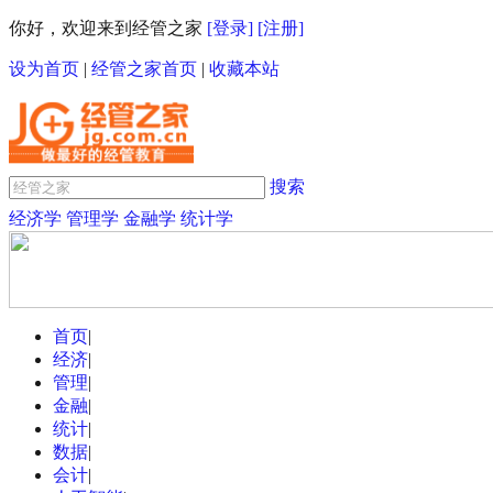
你好，欢迎来到经管之家
[登录]
[注册]
设为首页
|
经管之家首页
|
收藏本站
搜索
经济学
管理学
金融学
统计学
首页
|
经济
|
管理
|
金融
|
统计
|
数据
|
会计
|