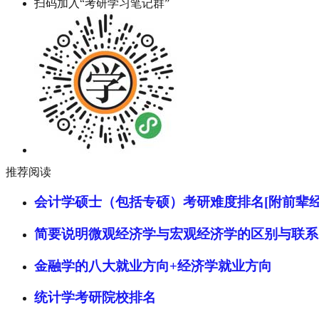
扫码加入“考研学习笔记群”
推荐阅读
会计学硕士（包括专硕）考研难度排名[附前辈经
简要说明微观经济学与宏观经济学的区别与联系
金融学的八大就业方向+经济学就业方向
统计学考研院校排名