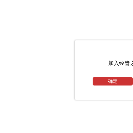
加入经管
确定