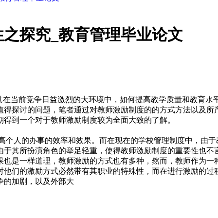
之探究_教育管理毕业论文
尤其在当前竞争日益激烈的大环境中，如何提高教学质量和教育
值得探讨的问题，笔者通过对教师激励制度的的方式方法以及所
期得到一个对于教师激励制度较为全面大致的了解。
提高个人的办事的效率和效果。而在现在的学校管理制度中，由于
由于其所扮演角色的举足轻重，使得教师激励制度的重要性也不
果也是一样道理，教师激励的方式也有多种，然而，教师作为一
对他们的激励方式必然带有其职业的特殊性，而在进行激励的过
争的加剧，以及外部大