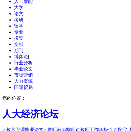
人工智能
|
大学
|
论文
|
考研
|
留学
|
专业
|
投资
|
文献
|
期刊
|
博弈论
|
行业分析
|
毕业论文
|
市场营销
|
人力资源
|
国际贸易
|
您的位置：
人大经济论坛
>
教育管理毕业论文
>
教师激励制度对教师工作积极性之探究_