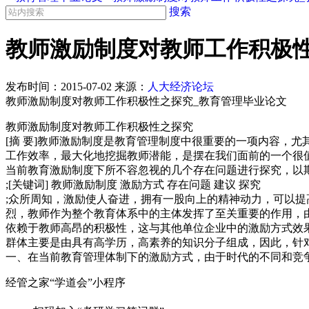
搜索
教师激励制度对教师工作积极性
发布时间：
2015-07-02
来源：
人大经济论坛
教师激励制度对教师工作积极性之探究_教育管理毕业论文
教师激励制度对教师工作积极性之探究
[摘 要]教师激励制度是教育管理制度中很重要的一项内容，
工作效率，最大化地挖掘教师潜能，是摆在我们面前的一个很
当前教育激励制度下所不容忽视的几个存在问题进行探究，以
;[关键词] 教师激励制度 激励方式 存在问题 建议 探究
;众所周知，激励使人奋进，拥有一股向上的精神动力，可以
烈，教师作为整个教育体系中的主体发挥了至关重要的作用，
依赖于教师高昂的积极性，这与其他单位企业中的激励方式效
群体主要是由具有高学历，高素养的知识分子组成，因此，针
一、在当前教育管理体制下的激励方式，由于时代的不同和竞
经管之家“学道会”小程序