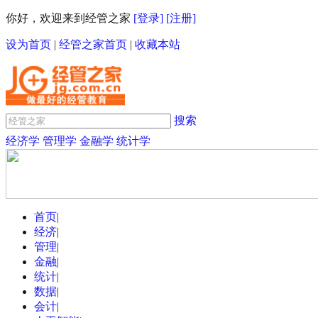
你好，欢迎来到经管之家
[登录]
[注册]
设为首页
|
经管之家首页
|
收藏本站
搜索
经济学
管理学
金融学
统计学
首页
|
经济
|
管理
|
金融
|
统计
|
数据
|
会计
|