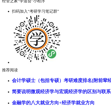
经管之家“学道会”小程序
扫码加入“考研学习笔记群”
推荐阅读
会计学硕士（包括专硕）考研难度排名[附前辈经
简要说明微观经济学与宏观经济学的区别与联系
金融学的八大就业方向+经济学就业方向