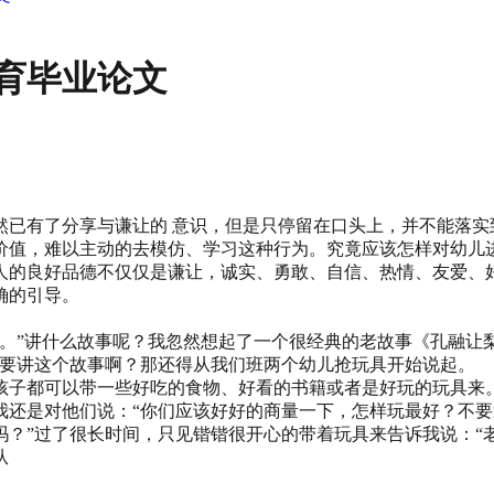
育毕业论文
然已有了分享与谦让的 意识，但是只停留在口头上，并不能落实
价值，难以主动的去模仿、学习这种行为。究竟应该怎样对幼儿
人的良好品德不仅仅是谦让，诚实、勇敢、自信、热情、友爱、
确的引导。
。”讲什么故事呢？我忽然想起了一个很经典的老故事《孔融让
么要讲这个故事啊？那还得从我们班两个幼儿抢玩具开始说起。
孩子都可以带一些好吃的食物、好看的书籍或者是好玩的玩具来
我还是对他们说：“你们应该好好的商量一下，怎样玩最好？不
？”过了很长时间，只见锴锴很开心的带着玩具来告诉我说：“
从