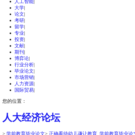
人工智能
|
大学
|
论文
|
考研
|
留学
|
专业
|
投资
|
文献
|
期刊
|
博弈论
|
行业分析
|
毕业论文
|
市场营销
|
人力资源
|
国际贸易
|
您的位置：
人大经济论坛
>
学前教育毕业论文
>
正确看待幼儿谦让教育_学前教育毕业论