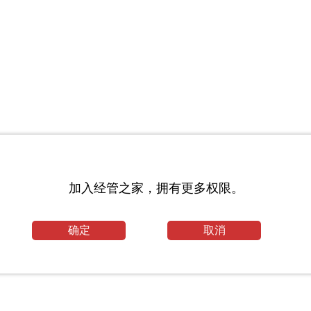
加入经管之家，拥有更多权限。
文范文
确定
取消