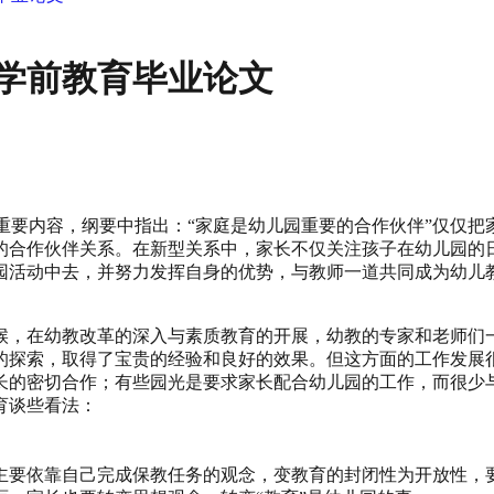
学前教育毕业论文
育的重要内容，纲要中指出：“家庭是幼儿园重要的合作伙伴”仅仅
的合作伙伴关系。在新型关系中，家长不仅关注孩子在幼儿园的
园活动中去，并努力发挥自身的优势，与教师一道共同成为幼儿教
候，在幼教改革的深入与素质教育的开展，幼教的专家和老师们
的探索，取得了宝贵的经验和良好的效果。但这方面的工作发展
长的密切合作；有些园光是要求家长配合幼儿园的工作，而很少
育谈些看法：
主要依靠自己完成保教任务的观念，变教育的封闭性为开放性，