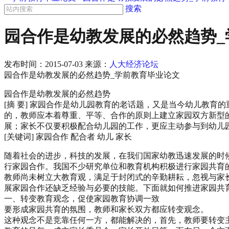
搜索
园合作是幼教发展的必然趋势_
发布时间：
2015-07-03
来源：
人大经济论坛
园合作是幼教发展的必然趋势_学前教育毕业论文
园合作是幼教发展的必然趋势
[摘 要] 家园合作是幼儿园教育的老话题，又是当今幼儿教
的，教师应本着尊重、平等、合作的原则上建立家园双方新型
展；家长不仅要积极配合幼儿园的工作，更应主动参与到幼儿
[关键词] 家园合作 配合者 幼儿 家长
随着社会的进步，科技的发展，在我们国家幼教迅速发展的时
行家园合作。我国不少研究单位和教育机构积极进行家园共育
教师尚未树立大教育观，满足于封闭式的辛勤耕耘，忽视与家
展家园合作还缺乏经验与必要的技能。下面就如何推进家园共
一、转变教育观念，促使家园教育协调一致
要形成家园共育的氛围，教师和家长双方都应转变观念。
这种观念不是竞靠任何一方，都能解决的，首先，教师要转变