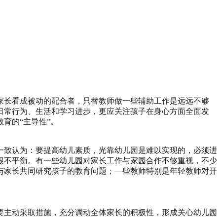
把家长看成被动的配合者，只替教师做一些辅助工作是远远不够
日常行为、生活和学习进步，更应关注孩子在身心方面全面发
育的“主导性”。
一致认为：要提高幼儿素质，光靠幼儿园是难以实现的，必须进
很不平衡。有一些幼儿园对家长工作与家园合作不够重视，不少
与家长共同研究孩子的教育问题；—些教师特别是年轻教师对开
要主动采取措施，充分调动全体家长的积极性，形成关心幼儿园