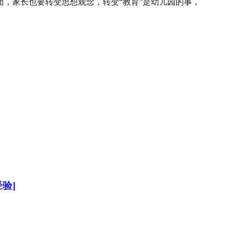
，家长也要转变思想观念，转变“教育”是幼儿园的事，
验]