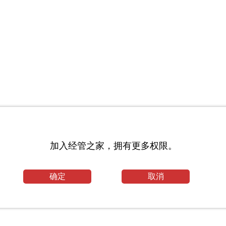
业论文
加入经管之家，拥有更多权限。
文
确定
取消