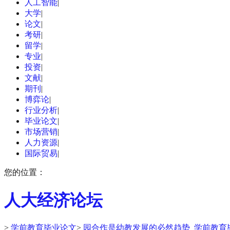
人工智能
|
大学
|
论文
|
考研
|
留学
|
专业
|
投资
|
文献
|
期刊
|
博弈论
|
行业分析
|
毕业论文
|
市场营销
|
人力资源
|
国际贸易
|
您的位置：
人大经济论坛
>
学前教育毕业论文
>
园合作是幼教发展的必然趋势_学前教育