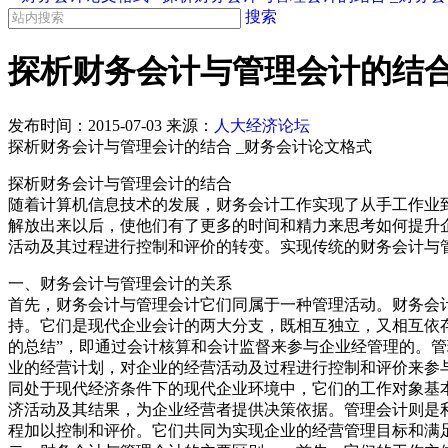
搜索
探析财务会计与管理会计的结合
发布时间：
2015-07-03
来源：
人大经济论坛
探析财务会计与管理会计的结合 _财务会计论文格式
探析财务会计与管理会计的结合
随着计算机信息技术的发展，财务会计工作实现了从手工作业
解放出来以后，使他们有了更多的时间和精力来思考如何提升
活动及其过程进行控制和评价的转变。实现传统的财务会计与
一、财务会计与管理会计的关系
首先，财务会计与管理会计它们同属于一种管理活动。财务会
持。它们是现代企业会计的两大分支，既相互独立，又相互依
的总结”，即通过会计核算和会计监督来参与企业经管理的。
业的经营计划，对企业的经营活动及过程进行控制和评价来参
同处于现代经济条件下的现代企业环境中，它们的工作对象基
济活动及其结果，为企业经营者提供决策依据。管理会计则是
程加以控制和评价。它们共同为实现企业的经营管理目标和满