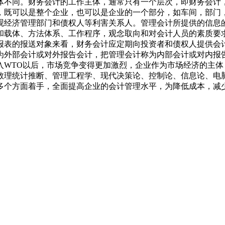
不同。财务会计的工作主体，通常只有一个层次，即财务会计
，既可以是整个企业，也可以是企业的一个部分，如车间，部
观经济管理部门和债权人等利害关系人。管理会计所提供的信息
和载体、方法体系、工作程序，观念取向和对会计人员的素质要
报表的报送对象来看，财务会计应定期向投资者和债权人提供会
为外部会计或对外报告会计，把管理会计称为内部会计或对内报
WTO以后，市场竞争变得更加激烈，企业作为市场经济的主体
数理统计推断、管理工程学、现代决策论、控制论、信息论、电
多个方面着手，全面提高企业的会计管理水平，为降低成本，减