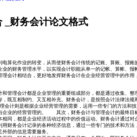
 _财务会计论文格式
到电算化作业的转变，从而使财务会计传统的记账、算账、报账
企业的财务管理水平，以实现会计职能从单一的记帐、算帐、报
管理会计相结合，更好地发挥财务会计在企业经营管理中的作用
计和管理会计都是企业管理的重要组成部分，都是通过收集、整
存，既互相制约、又互相补充。财务会计，是按照会计法律法规
管理会计则是根据企业经营管理的需要，运用一些专门的方法和
与企业的经营管理的。 其次，财务会计与管理会计的最终目
本相同，都是企业经济活动过程中的价值运动。财务会计通过对
利用财务会计记录的各种经济信息，通过一些专门的技术和方法
足外部的信息需要服务。