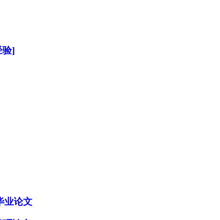
验]
毕业论文