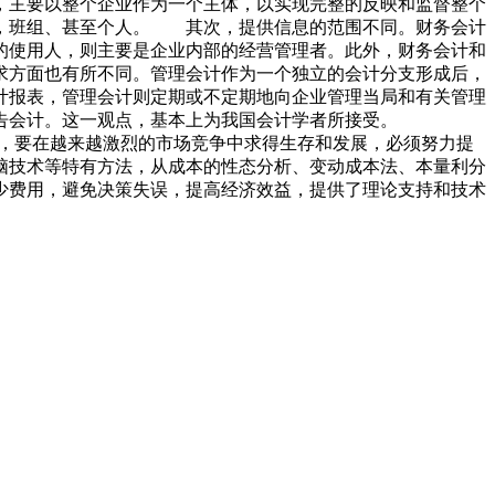
，主要以整个企业作为一个主体，以实现完整的反映和监督整个
门，班组、甚至个人。 其次，提供信息的范围不同。财务会计
的使用人，则主要是企业内部的经营管理者。此外，财务会计和
求方面也有所不同。管理会计作为一个独立的会计分支形成后，
计报表，管理会计则定期或不定期地向企业管理当局和有关管理
告会计。这一观点，基本上为我国会计学者所接受。
，要在越来越激烈的市场竞争中求得生存和发展，必须努力提
脑技术等特有方法，从成本的性态分析、变动成本法、本量利分
少费用，避免决策失误，提高经济效益，提供了理论支持和技术