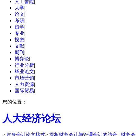
人工智能
|
大学
|
论文
|
考研
|
留学
|
专业
|
投资
|
文献
|
期刊
|
博弈论
|
行业分析
|
毕业论文
|
市场营销
|
人力资源
|
国际贸易
|
您的位置：
人大经济论坛
>
财务会计论文格式
>
探析财务会计与管理会计的结合 _财务