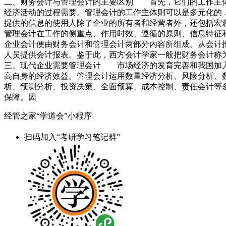
二、财务会计与管理会计的主要区别 首先，它们的工作主体
经济活动的过程需要。管理会计的工作主体则可以是多元化的
提供的信息的使用人除了企业的所有者和经营者外，还包括宏
管理会计在工作的侧重点、作用时效、遵循的原则、信息特征
企业会计便由财务会计和管理会计两部分内容所组成。从会计
人员提供会计报表。鉴于此，西方会计学家一般把财务会计称
三、现代企业需要管理会计 市场经济的发育完善和我国加入
高自身的经济效益。管理会计运用数量经济分析、风险分析、
析、预测分析、投资决策、全面预算、成本控制、责任会计等
保障。因
经管之家“学道会”小程序
扫码加入“考研学习笔记群”