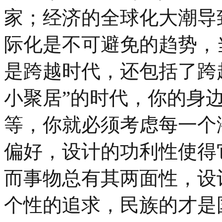
家；经济的全球化大潮导
际化是不可避免的趋势，
是跨越时代，还包括了跨
小聚居”的时代，你的身
等，你就必须考虑每一个
偏好，设计的功利性使得
而事物总有其两面性，设
个性的追求，民族的才是