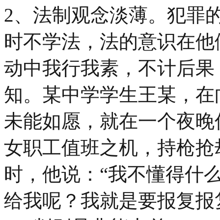
2、法制观念淡薄。犯罪
时不学法，法的意识在他
动中我行我素，不计后果
知。某中学学生王某，在
未能如愿，就在一个夜晚
女职工值班之机，持枪抢
时，他说：“我不懂得什
给我呢？我就是要报复报