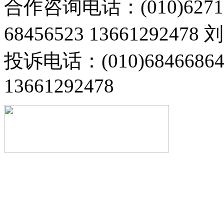
合作咨询电话：(010)6271
68456523 13661292478
投诉电话：(010)68466
13661292478