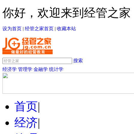
你好，欢迎来到经管之家
设为首页
|
经管之家首页
|
收藏本站
搜索
经济学
管理学
金融学
统计学
首页
|
经济
|