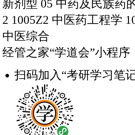
新剂型 05 中药及民族药
2 1005Z2 中医药工程学
中医综合
经管之家“学道会”小程序
扫码加入“考研学习笔记