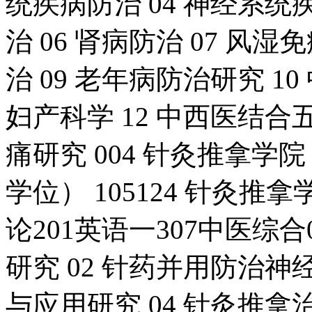
统疾病防治 04 神经系统
治 06 肾病防治 07 风
治 09 老年病防治研究 1
妇产科学 12 中西医结合
痛研究 004 针灸推拿学院 
学位） 105124 针灸推
论201英语一307中医综
研究 02 针药并用防治神
与应用研究 04 针灸推拿