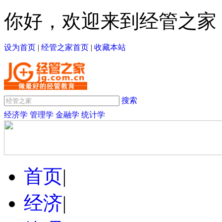
你好，欢迎来到经管之家
设为首页
|
经管之家首页
|
收藏本站
搜索
经济学
管理学
金融学
统计学
首页
|
经济
|