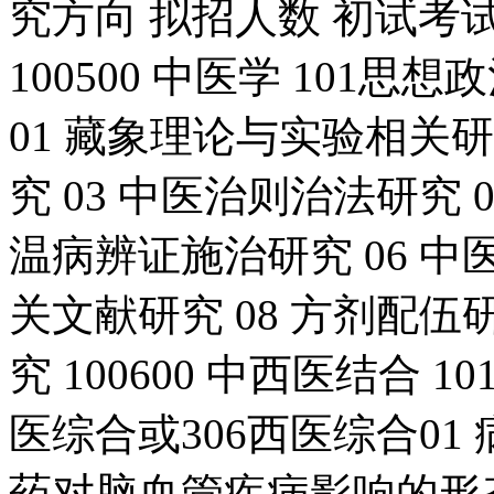
究方向 拟招人数 初试考试科
100500 中医学 101思
01 藏象理论与实验相关研
究 03 中医治则治法研究 
温病辨证施治研究 06 中
关文献研究 08 方剂配伍
究 100600 中西医结合 
医综合或306西医综合01
药对脑血管疾病影响的形态