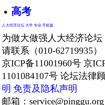
高考
人大经济论坛
大学
专业
手机版
为做大做强人大经济论坛
请联系（010-62719935）
京ICP备11001960号 京I
1101084107号 论坛
明
免责及隐私声明
邮箱：service@pinggu.org