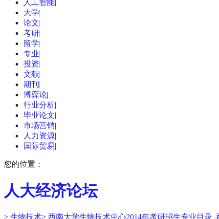
人工智能
|
大学
|
论文
|
考研
|
留学
|
专业
|
投资
|
文献
|
期刊
|
博弈论
|
行业分析
|
毕业论文
|
市场营销
|
人力资源
|
国际贸易
|
您的位置：
人大经济论坛
>
生物技术
>
西南大学生物技术中心2014年考研招生专业目录