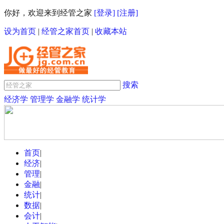
你好，欢迎来到经管之家
[登录]
[注册]
设为首页
|
经管之家首页
|
收藏本站
搜索
经济学
管理学
金融学
统计学
首页
|
经济
|
管理
|
金融
|
统计
|
数据
|
会计
|