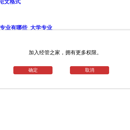
论文格式
专业有哪些_大学专业
息管理论文
加入经管之家，拥有更多权限。
确定
取消