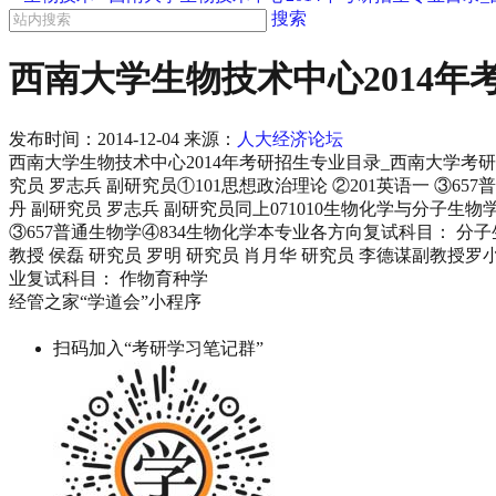
搜索
西南大学生物技术中心2014
发布时间：
2014-12-04
来源：
人大经济论坛
西南大学生物技术中心2014年考研招生专业目录_西南大学考研网 40
究员 罗志兵 副研究员①101思想政治理论 ②201英语一 ③6
丹 副研究员 罗志兵 副研究员同上071010生物化学与分子生物
③657普通生物学④834生物化学本专业各方向复试科目： 分子
教授 侯磊 研究员 罗明 研究员 肖月华 研究员 李德谋副教授罗
业复试科目： 作物育种学
经管之家“学道会”小程序
扫码加入“考研学习笔记群”