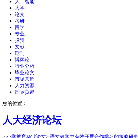
人工智能
|
大学
|
论文
|
考研
|
留学
|
专业
|
投资
|
文献
|
期刊
|
博弈论
|
行业分析
|
毕业论文
|
市场营销
|
人力资源
|
国际贸易
|
您的位置：
人大经济论坛
>
小学教育毕业论文
>
语文教学中有效开展合作学习的策略研究