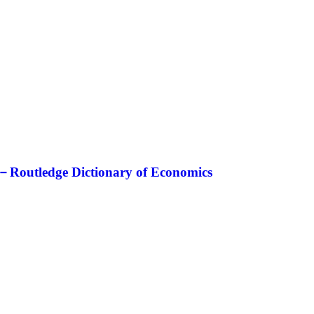
加入经管之家，拥有更多权限。
edge Dictionary of Economics
确定
取消