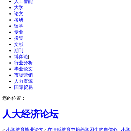
人工智能
|
大学
|
论文
|
考研
|
留学
|
专业
|
投资
|
文献
|
期刊
|
博弈论
|
行业分析
|
毕业论文
|
市场营销
|
人力资源
|
国际贸易
|
您的位置：
人大经济论坛
>
小学教育毕业论文
>
在情感教育中培养学困生的自信心 _小