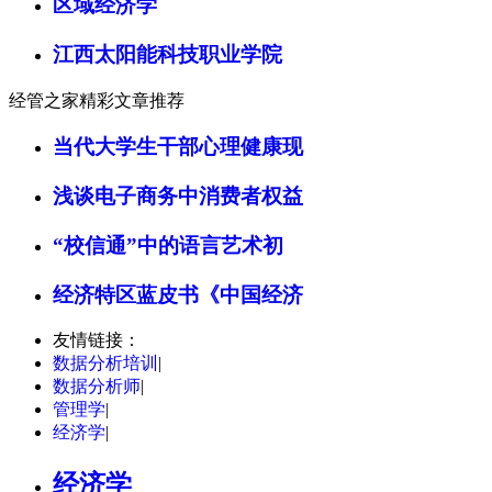
区域经济学
江西太阳能科技职业学院
经管之家精彩文章推荐
当代大学生干部心理健康现
浅谈电子商务中消费者权益
“校信通”中的语言艺术初
经济特区蓝皮书《中国经济
友情链接：
数据分析培训
|
数据分析师
|
管理学
|
经济学
|
经济学