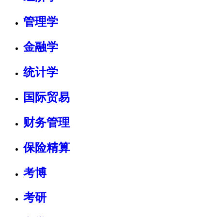
管理学
金融学
统计学
国际贸易
财务管理
保险精算
考博
考研