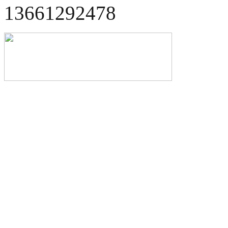
13661292478