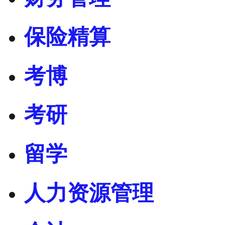
保险精算
考博
考研
留学
人力资源管理