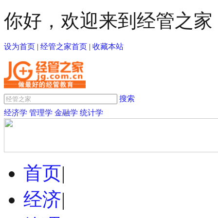
你好，欢迎来到经管之家
设为首页
|
经管之家首页
|
收藏本站
搜索
经济学
管理学
金融学
统计学
首页
|
经济
|