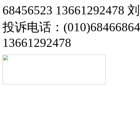
68456523 13661292478
投诉电话：(010)68466
13661292478