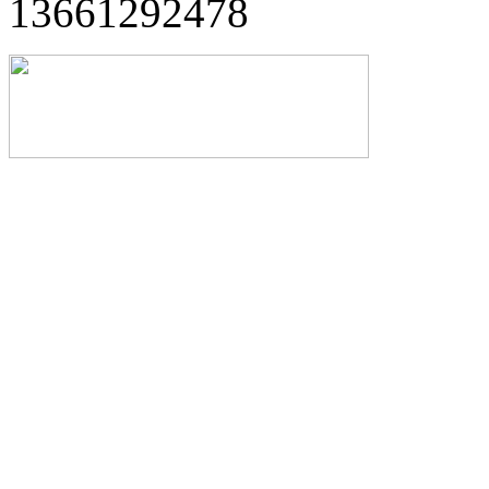
13661292478