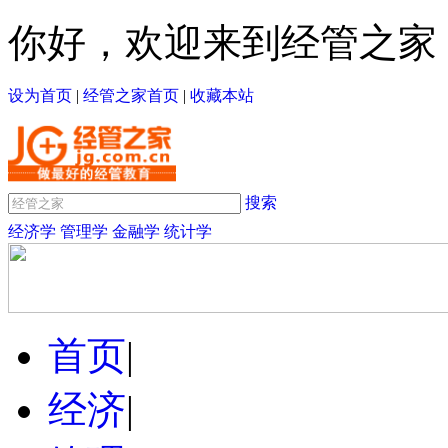
你好，欢迎来到经管之家
设为首页
|
经管之家首页
|
收藏本站
搜索
经济学
管理学
金融学
统计学
首页
|
经济
|