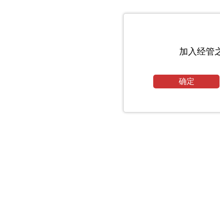
加入经管
确定