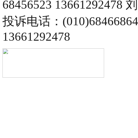
68456523 13661292478
投诉电话：(010)68466
13661292478