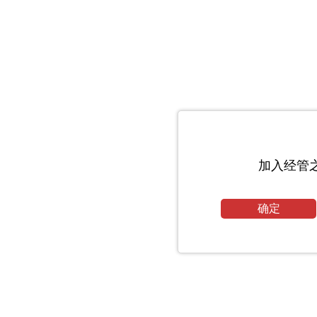
加入经管
确定