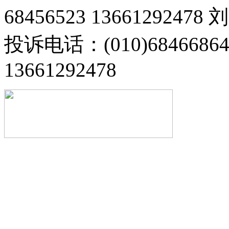
68456523 13661292478
投诉电话：(010)68466
13661292478