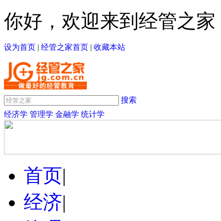
你好，欢迎来到经管之家
设为首页
|
经管之家首页
|
收藏本站
搜索
经济学
管理学
金融学
统计学
首页
|
经济
|