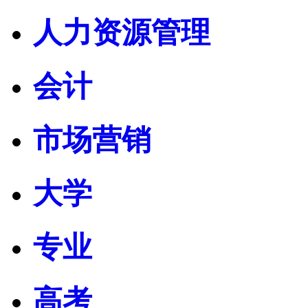
人力资源管理
会计
市场营销
大学
专业
高考