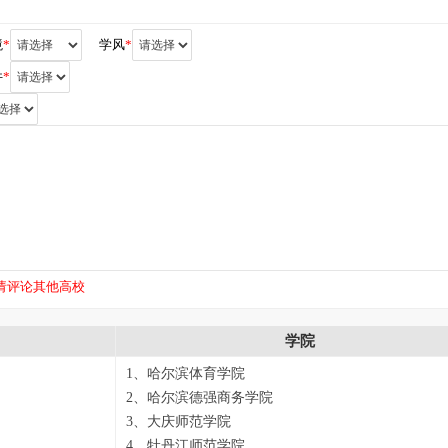
境
*
学风
*
件
*
请评论其他高校
学院
1、哈尔滨体育学院
2、哈尔滨德强商务学院
3、大庆师范学院
4、牡丹江师范学院