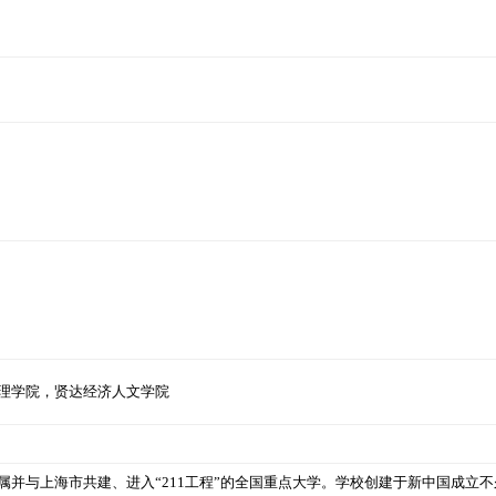
理学院，贤达经济人文学院
并与上海市共建、进入“211工程”的全国重点大学。学校创建于新中国成立不久