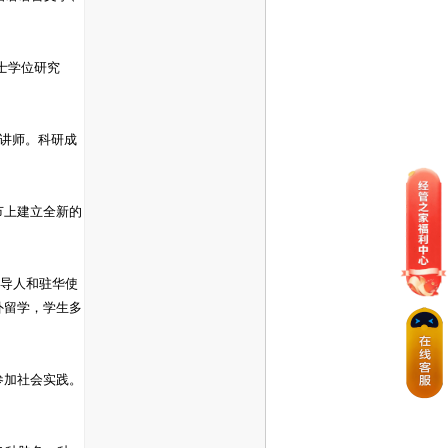
士学位研究
年讲师。科研成
节上建立全新的
领导人和驻华使
外留学，学生多
参加社会实践。