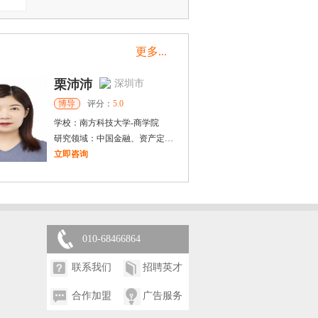
更多...
栗沛沛
深圳市
博导
评分：
5.0
学校：
南方科技大学
-
商学院
研究领域：
中国金融、资产定价、金融科技
立即咨询
戴稳胜
北京市
博导
评分：
1.0
学校：
中国人民大学
-
财政金融学院
研究领域：
风险管理、保险精算、人民币国际化
010-68466864
立即咨询
联系我们
招聘英才
合作加盟
广告服务