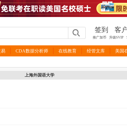
签到
客
推广加币
升级SVIP
交易
CDA数据分析师
在线教育
经管文库
美国
上海外国语大学