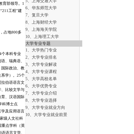
5、上海交通大学
教育部领导。1
6、华东师范大学
211工程”建
7、复旦大学
8、上海财经大学
9、上海海关学院
占地800多
10、上海理工大学
大学专业专题
1、大学热门专业
4个本科专业
2、大学专业排名
利语、瑞典语、
3、大学专业解读
、国际政治、教
4、大学专业课程
系学）。25个
5、大学高校名单
阿拉伯语语言文
6、大学优势专业
学、比较文学与
7、大学专业介绍
教育、汉语国际
8、大学专业选择
级学科博士点
9、大学专业就业方向
言学及应用语言
10、大学专业就业前景
国家级人文社科
国重点学科（英
伯语语言文学、