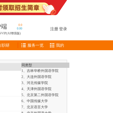
户端
0.0
0.00
注册
|
登录
SVIP(AI增强版)
在职研
服务一览
我的
同类型
1、吉林华桥外国语学院
2、大连外国语学院
3、河北传媒学院
4、天津外国语学院
5、北京第二外国语学院
6、中国传媒大学
7、北京语言大学