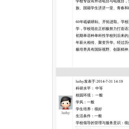
学校专设有外语电台与电视台，
族、国籍学生济济一堂、青春和
60年砥砺耕耘、开拓进取。学
学，学校现在正积极努力打造语
初期单语种单科性学校到后来的
年薪火相传、聚变升华。经过历
极培养具有国际视野、创新精神
luthy发表于:2014-7-31 14:19
科研水平： 中等
校园环境： 一般
学风：一般
学生培养：很好
luthy
生活条件：一般
学校领导的管理与服务意识：很