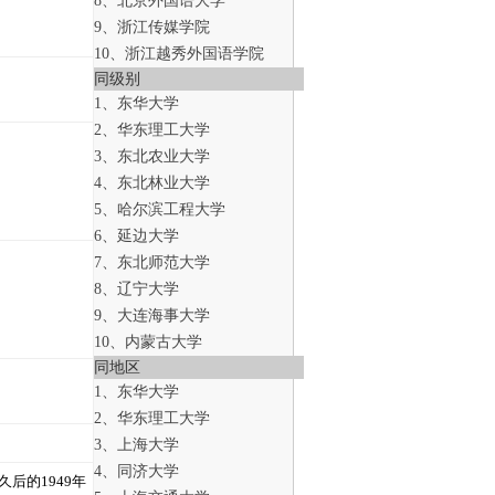
8、北京外国语大学
9、浙江传媒学院
10、浙江越秀外国语学院
同级别
1、东华大学
2、华东理工大学
3、东北农业大学
4、东北林业大学
5、哈尔滨工程大学
6、延边大学
7、东北师范大学
8、辽宁大学
9、大连海事大学
10、内蒙古大学
同地区
1、东华大学
2、华东理工大学
3、上海大学
4、同济大学
后的1949年