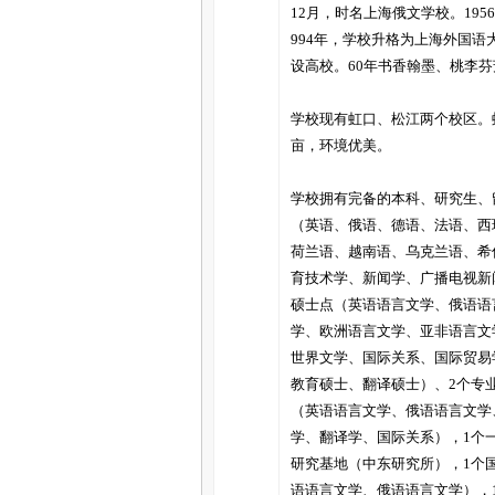
家
12月，时名上海俄文学校。19
994年，学校升格为上海外国语
设高校。60年书香翰墨、桃李
学校现有虹口、松江两个校区。
亩，环境优美。
学校拥有完备的本科、研究生、
（英语、俄语、德语、法语、西
荷兰语、越南语、乌克兰语、希
育技术学、新闻学、广播电视新
硕士点（英语语言文学、俄语语
学、欧洲语言文学、亚非语言文
世界文学、国际关系、国际贸易
教育硕士、翻译硕士）、2个专业硕
（英语语言文学、俄语语言文学
学、翻译学、国际关系），1个
研究基地（中东研究所），1个
语语言文学、俄语语言文学），