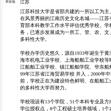
江苏
所在地
江苏科技大学是省部共建的一所以工为主
家
在风景秀丽的江南历史文化名城——江苏
育部本科教学工作水平评估优秀学校。学
务，已逐步发展成为一所工、管、农、文
多科性大学。
学校办学历史悠久，源自1933年诞生于
海市机电工业学校、上海船舶工业学校等时
江船舶工业学校、镇江船舶学院、华东船
99年江苏省江海贸易学校 并入，2000
前，学校正在为建设特色鲜明、在船舶工
的多科性大学而努力。
学校现设有13个学院，51个本科专业及方
学位授权点，8个工程硕士培养领域，1个