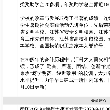
类奖助学金20多项，年奖助学总金额近16
学校的改革与发展取得了显著的成绩，连
学生暑期社会实践活动先进单位，先后荣
省文明学校、江苏省安全文明校园、江苏
育工作先进集体、江苏省高校和谐校园、
等学校、全国模范职工之家等荣誉称号。
在70多年的奋斗历程中，江科大人薪火
绩，形成了“勤奋、严谨、团结、创新”
秉承“笃学明德、经世致用”的校训，大力
水平提升，力争早日建成一所国内知名、国
月10日更新）
会员评论
都怪这Guitar弹得太凄凉发表于:2020-9-10 08