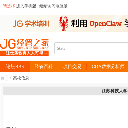
请选择
进入手机版
|
继续访问电脑版
论坛BBS
经管百科
项目交易
CDA数据分析师
高校信息
江苏科技大学
经
›