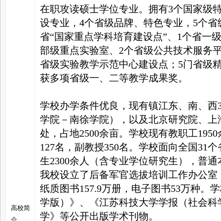
在职攻读硕士学位专业。拥有3个国家级
设专业，4个省级品牌、特色专业，5个省
省“国家重点学科培育建设点”、1个省一
部级重点实验室、2个省级公共技术服务平
省级实验教学示范中心建设点；5门省级
获多项省级一、二等教学成果奖。
学校办学条件优良，现有镇江东、南、西
学院－南徐学院），以及北京研究院、上
处，占地2500余亩。学校现有教职工195
127名，副教授350名。学校面向全国3
生2300余人（含专业学位研究生），普通
我校设立了后备军官选拔培训工作办公室，
纸质图书157.9万册，电子图书53万种
学版）》、《江苏科技大学学报（社会科
高校简
学》等公开出版学术刊物。
介