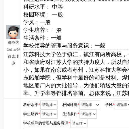
科研水平： 中等
校园环境： 一般
学风：一般
学生培养：一般
生活条件：一般
都怪这
学校领导的管理与服务意识：一般
Guitar弹
江苏科技大学位于镇江，镇江有两所高校，
得太凄
和省政府对江苏大学的扶持力度大，所以自
凉
小，如果在南京或者苏州，江苏科技大学会
东船舶学院，但学科中最好的却是材料、焊
地区船厂内的大批领导，为他们输送大量的
率、升学率等都排名靠前。总体来说，江苏
科研水平
*
校园环境
*
学风
*
学生培养
*
生活条件
*
学校领导的管理与服务意识
*