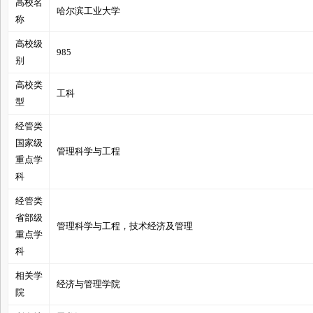
高校名
哈尔滨工业大学
称
高校级
985
别
管
高校类
工科
型
经管类
国家级
管理科学与工程
重点学
科
经管类
之
省部级
管理科学与工程，技术经济及管理
重点学
科
相关学
经济与管理学院
院