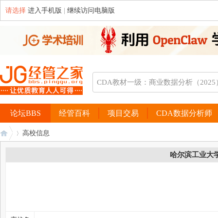
请选择
进入手机版
|
继续访问电脑版
论坛BBS
经管百科
项目交易
CDA数据分析师
高校信息
哈尔滨工业大
经
›