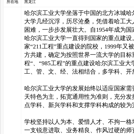
所在地
黑龙江
哈尔滨工业大学坐落于中国的北方冰城哈尔
家
大学几经沉浮，历尽沧桑，凭借着哈工大
困难，一步步发展壮大。自1954年成为
哈尔滨工业大学一直得到国家的重点建设。
家“211工程”重点建设的院校，1999
方共建，确定为按照世界一流大学的目标重
程“、“985工程”的重点建设哈尔滨工业
工、管、文、经、法相结合，多学科、开
哈尔滨工业大学的发展始终以适应国家需
天特色为主，拓宽通用性为准则，充分发
点学科、新兴学科和支撑学科构成的较为
学校坚持以人为本、爱惜人才、不拘一格
一支锐意进取、业务精良、作风过硬的师