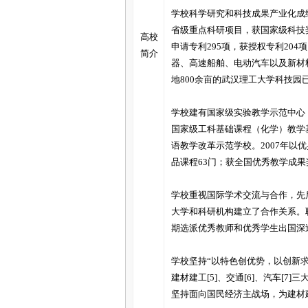
学校科学研究和科技成果产业化成绩
省级重点科研项目，获国家级科技奖
高校
申请专利295项，获授权专利20
简介
器、高速船舶、电动汽车以及新材
地800余亩的武汉理工大学科技园
学校建有国家级实验教学示范中心
国家级工科基础课程（化学）教学
语教学改革示范学校。2007年以
品课程63门；获全国优秀教学成果
学校重视国际学术交流与合作，先
大学和科研机构建立了合作关系。
期选派优秀教师和优秀学生出国深
学校坚持“以特色创优势，以创新
建材建工[5]、交通[6]、汽车[
坚持面向国民经济主战场，为建材