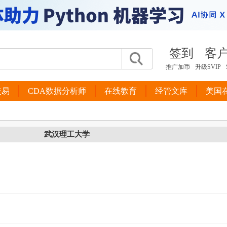
签到
客
推广加币
升级SVIP
交易
CDA数据分析师
在线教育
经管文库
美国
武汉理工大学