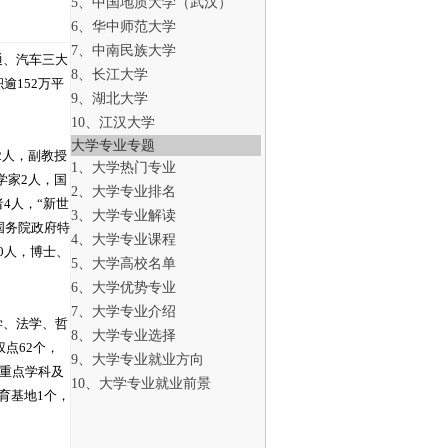
5、中国地质大学（武汉）
6、华中师范大学
7、中南民族大学
通、汽车三大
8、长江大学
逾152万平
9、湖北大学
10、江汉大学
大学专业专题
2人，副教授
1、大学热门专业
科学家2人，国
2、大学专业排名
4人，“新世
3、大学专业解读
国务院政府特
4、大学专业课程
0人，博士、
5、大学高校名单
6、大学优势专业
7、大学专业介绍
学、法学、哲
8、大学专业选择
点62个，
9、大学专业就业方向
级重点学科及
10、大学专业就业前景
育基地1个，