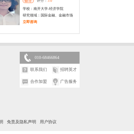
硕导
评分：
5.0
学校：
南开大学
-
经济学院
研究领域：
国际金融、金融市场
立即咨询
庞**
拉萨市
博导
评分：
5.0
学校：
西藏大学
-
经济与管理学院
研究领域：
经济学
010-68466864
立即咨询
联系我们
招聘英才
合作加盟
广告服务
明
免责及隐私声明
用户协议