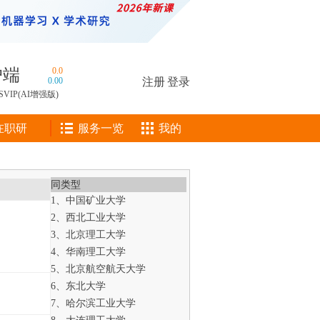
户端
0.0
0.00
注册
|
登录
SVIP(AI增强版)
在职研
服务一览
我的
同类型
1、中国矿业大学
2、西北工业大学
3、北京理工大学
4、华南理工大学
5、北京航空航天大学
6、东北大学
7、哈尔滨工业大学