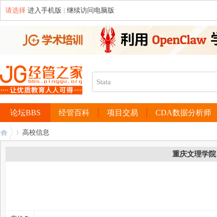
请选择
进入手机版
|
继续访问电脑版
论坛BBS
经管百科
项目交易
CDA数据分析师
高校信息
重庆文理学院
经
›