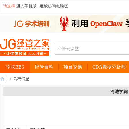
请选择
进入手机版
|
继续访问电脑版
论坛BBS
经管百科
项目交易
CDA数据分析师
高校信息
河池学院
经
›