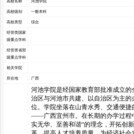
高校名称
河池学院
高校级别
一般本科
高校类型
综合
经管类国家
管
级重点学科
经管类省部
级重点学科
相关学院
所在地
广西
河池学院是经国家教育部批准成立的
之
治区与河池市共建、以自治区为主的
位。学院坐落在山青水秀、交通便捷
——广西宜州市。在长期的办学过程
实无华、至善和谐”的理念，开拓创
革，提高人才培养质量，为经济社会