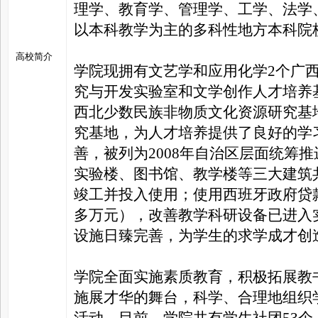
理学、教育学、管理学、工学、法学
以本科教学为主的多科性地方本科院
高校简介
学院现拥有文艺学和应用化学2个广
究与开发实验室和文学创作人才培养
西北少数民族非物质文化资源研究基
究基地，为人才培养提供了良好的学
善，被列为2008年自治区层面统筹
实验楼、图书馆、教学楼等三大建筑共
竣工并投入使用；使用西班牙政府贷款项
多万元），改善教学科研设备已进入
设施日臻完善，为学生的求学成才创
学院全面实施素质教育，积极拓展教
施展才华的舞台，科学、合理地组织
活动。目前，学院共有学生社团53个