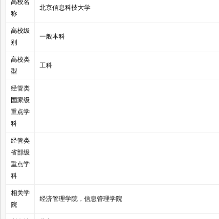
高校名
北京信息科技大学
称
高校级
一般本科
别
管
高校类
工科
型
经管类
国家级
重点学
科
经管类
之
省部级
重点学
科
相关学
经济管理学院，信息管理学院
院