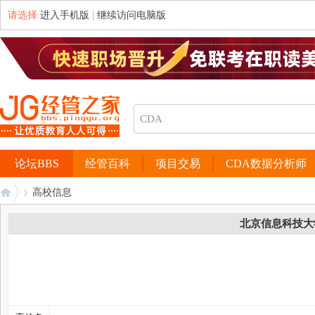
请选择
进入手机版
|
继续访问电脑版
论坛BBS
经管百科
项目交易
CDA数据分析师
高校信息
北京信息科技大
经
›