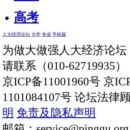
高考
人大经济论坛
大学
专业
手机版
为做大做强人大经济论坛
请联系（010-62719935）
京ICP备11001960号 京I
1101084107号 论坛
明
免责及隐私声明
邮箱：service@pinggu.org