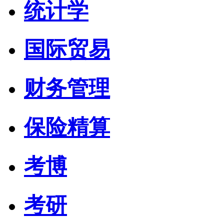
统计学
国际贸易
财务管理
保险精算
考博
考研