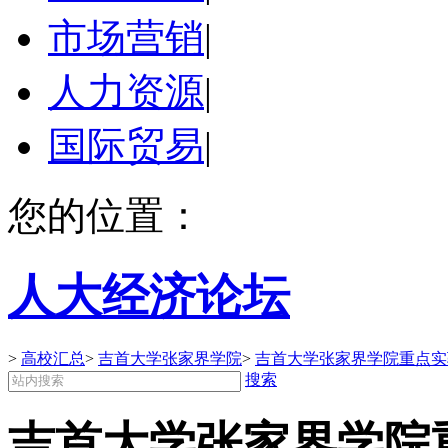
市场营销
|
人力资源
|
国际贸易
|
您的位置：
人大经济论坛
>
高校汇总
>
吉首大学张家界学院
>
吉首大学张家界学院重点实
搜索
吉首大学张家界学院