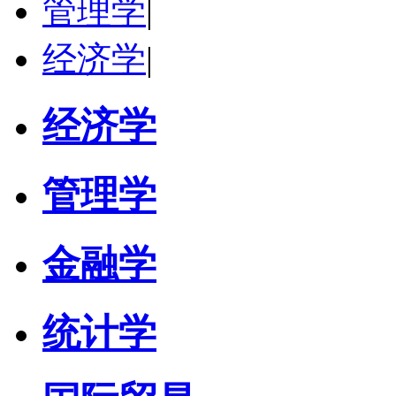
管理学
|
经济学
|
经济学
管理学
金融学
统计学