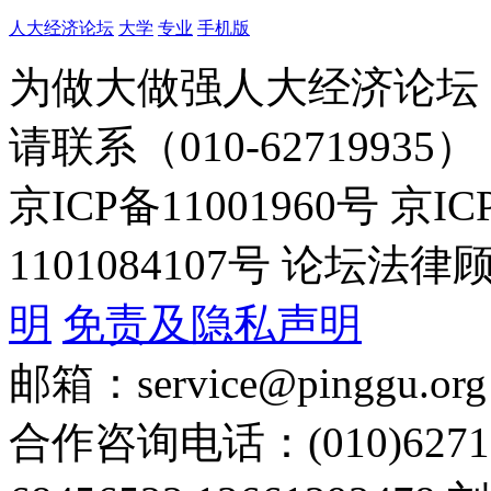
人大经济论坛
大学
专业
手机版
为做大做强人大经济论坛
请联系（010-62719935）
京ICP备11001960号 京I
1101084107号 论坛
明
免责及隐私声明
邮箱：service@pinggu.org
合作咨询电话：(010)6271