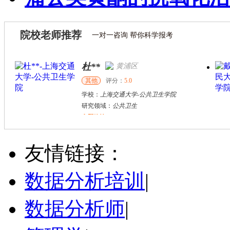
院校老师推荐
一对一咨询 帮你科学报考
杜**
黄浦区
其他
评分：
5.0
学校：
上海交通大学
-
公共卫生学院
研究领域：
公共卫生
立即咨询
万志宏
天津市
硕导
评分：
5.0
友情链接：
学校：
南开大学
-
经济学院
研究领域：
国际金融、金融市场
数据分析培训
|
立即咨询
数据分析师
|