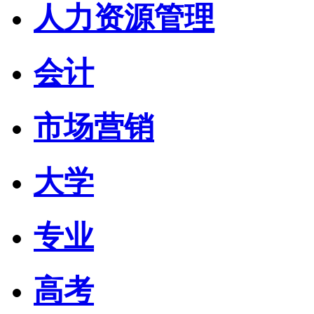
人力资源管理
会计
市场营销
大学
专业
高考