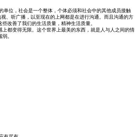
最基本的单位，社会是一个整体，个体必须和社会中的其他成员接触
、看电视、听广播，以至现在的上网都是在进行沟通。而且沟通的方
这些改善了我们的生活质量，精神生活质量。
感上都变得无限。这个世界上最美的东西，就是人与人之间的情
减弱。
应有尽有。