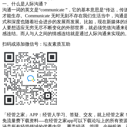
一、什么是人际沟通？
沟通一词的英文是“communicate ”，它的基本意思是
才能生存。Communicate 无时无刻不存在我们生活当
式和深度也随着社会进步的发展而发展。比如，现在新媒体的
人要想适应无穷无尽不断变化的外部世界，就必须凭借沟通来
感连结。而人与人之间的情感连结就是通过人际沟通来实现的
扫码或添加微信号：坛友素质互助
「经管之家」APP：经管人学习、答疑、交友，就上经管之家
免流量费下载资料----在经管之家app可以下载论坛上的所有
涵盖所有经管领域的优秀内容----覆盖经济、管理、金融投