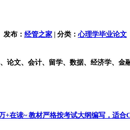
发布：
经管之家
| 分类：
心理学毕业论文
研、论文、会计、留学、数据、经济学、金
0万+在读~ 教材严格按考试大纲编写，适