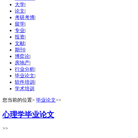
大学
|
论文
|
考研考博
|
留学
|
专业
|
投资
|
文献
|
期刊
|
博弈论
|
房地产
|
行业分析
|
毕业论文
|
软件培训
|
学术培训
您当前的位置
>
毕业论文
>>
心理学毕业论文
>>