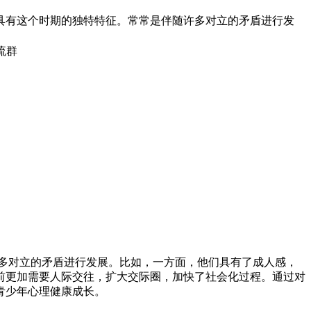
具有这个时期的独特特征。常常是伴随许多对立的矛盾进行发
流群
多对立的矛盾进行发展。比如，一方面，他们具有了成人感，
前更加需要人际交往，扩大交际圈，加快了社会化过程。通过对
青少年心理健康成长。