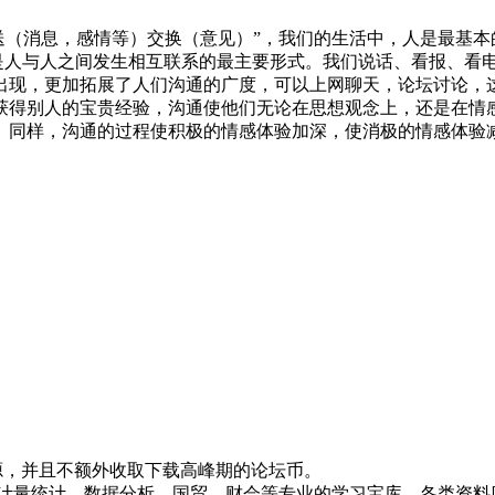
“传达，传送（消息，感情等）交换（意见）”，我们的生活中，人是
中，沟通是人与人之间发生相互联系的最主要形式。我们说话、看报
出现，更加拓展了人们沟通的广度，可以上网聊天，论坛讨论，
获得别人的宝贵经验，沟通使他们无论在思想观念上，还是在情
。同样，沟通的过程使积极的情感体验加深，使消极的情感体验
！
资源，并且不额外收取下载高峰期的论坛币。
资、计量统计、数据分析、国贸、财会等专业的学习宝库，各类资料