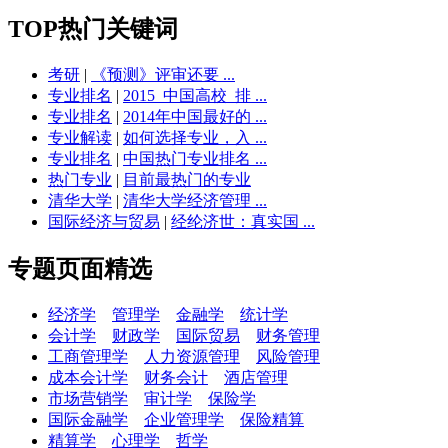
TOP热门关键词
考研
|
《预测》评审还要 ...
专业排名
|
2015_中国高校_排 ...
专业排名
|
2014年中国最好的 ...
专业解读
|
如何选择专业，入 ...
专业排名
|
中国热门专业排名 ...
热门专业
|
目前最热门的专业
清华大学
|
清华大学经济管理 ...
国际经济与贸易
|
经纶济世：真实国 ...
专题页面精选
经济学
管理学
金融学
统计学
会计学
财政学
国际贸易
财务管理
工商管理学
人力资源管理
风险管理
成本会计学
财务会计
酒店管理
市场营销学
审计学
保险学
国际金融学
企业管理学
保险精算
精算学
心理学
哲学