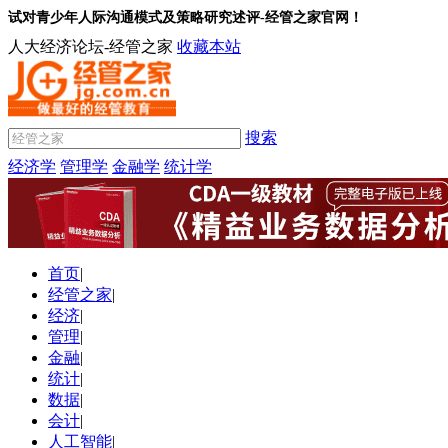
试对青少年人际沟通模式及策略研究述评-经管之家官网！
人大经济论坛-经管之家
收藏本站
搜索
经济学
管理学
金融学
统计学
首页
|
经管之家
|
经济
|
管理
|
金融
|
统计
|
数据
|
会计
|
人工智能
|