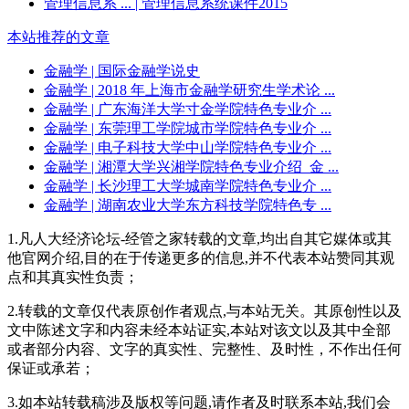
管理信息系 ...
| 管理信息系统课件2015
本站推荐的文章
金融学
| 国际金融学说史
金融学
| 2018 年上海市金融学研究生学术论 ...
金融学
| 广东海洋大学寸金学院特色专业介 ...
金融学
| 东莞理工学院城市学院特色专业介 ...
金融学
| 电子科技大学中山学院特色专业介 ...
金融学
| 湘潭大学兴湘学院特色专业介绍_金 ...
金融学
| 长沙理工大学城南学院特色专业介 ...
金融学
| 湖南农业大学东方科技学院特色专 ...
1.凡人大经济论坛-经管之家转载的文章,均出自其它媒体或其
他官网介绍,目的在于传递更多的信息,并不代表本站赞同其观
点和其真实性负责；
2.转载的文章仅代表原创作者观点,与本站无关。其原创性以及
文中陈述文字和内容未经本站证实,本站对该文以及其中全部
或者部分内容、文字的真实性、完整性、及时性，不作出任何
保证或承若；
3.如本站转载稿涉及版权等问题,请作者及时联系本站,我们会