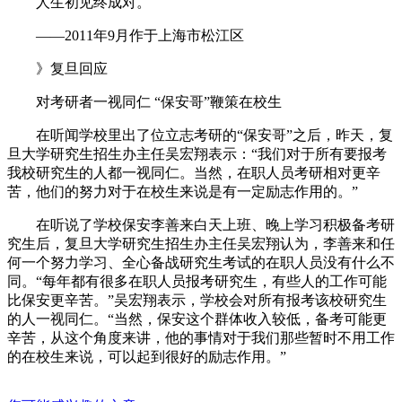
人生初见终成对。
——2011年9月作于上海市松江区
》复旦回应
对考研者一视同仁 “保安哥”鞭策在校生
在听闻学校里出了位立志考研的“保安哥”之后，昨天，复
旦大学研究生招生办主任吴宏翔表示：“我们对于所有要报考
我校研究生的人都一视同仁。当然，在职人员考研相对更辛
苦，他们的努力对于在校生来说是有一定励志作用的。”
在听说了学校保安李善来白天上班、晚上学习积极备考研
究生后，复旦大学研究生招生办主任吴宏翔认为，李善来和任
何一个努力学习、全心备战研究生考试的在职人员没有什么不
同。“每年都有很多在职人员报考研究生，有些人的工作可能
比保安更辛苦。”吴宏翔表示，学校会对所有报考该校研究生
的人一视同仁。“当然，保安这个群体收入较低，备考可能更
辛苦，从这个角度来讲，他的事情对于我们那些暂时不用工作
的在校生来说，可以起到很好的励志作用。”