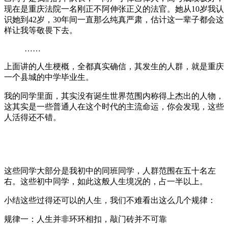
现在是重庆法院一名刚正不阿伸张正义的法官。她从10岁我认
识她到42岁，30年间一直那么纯真严肃，估计这一辈子都会这
样让我等敬畏下去。
……
上面讲的人生梗概，全都真实确信，其发生的人群，就是重庆
一个县城的中学毕业生。
我的同学里面，其实没有诞生世界范围内称得上杰出的人物，
这其实是一些普通人在这个时代的主流命运，你会发现，这些
人活得还不错。
这些同学大部分是我初中的同班同学，人群范围在五十名左
右。这些初中同学，如此这般人生境况的，占一半以上。
小结这些过得还可以的人生，我们不难看出这么几个规律：
规律一：人生并非环环相扣，敲门砖并不可靠