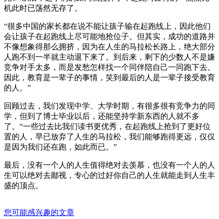
机此时已荡然无存了。
“很多中国的家长都在说不能让孩子输在起跑线上，因此他们
会让孩子在起跑线上尽可能地抢位子。但其实，成功的道路并
不像想象得那么拥挤，因为在人生的马拉松长路上，绝大部分
人跑不到一半就主动退下来了。到后来，剩下的少数人不是嫌
竞争对手太多，而是发愁怎样找一个同伴陪自己一同跑下去。
因此，教育是一辈子的事情，笑到最后的人是一辈子接受教育
的人。”
回顾过去，我们发现中学、大学时期，有很多很有竞争力的同
学，但到了博士毕业以后，还能坚持学新东西的人就不多
了。“一些过去比我们读书更优秀，在起跑线上抢到了更好位
置的人，早已放弃了人生的马拉松，我们能够跑得更远，仅仅
是因为我们还在跑，如此而已。”
最后，没有一个人的人生值得绝对去羡慕，也没有一个人的人
生可以绝对去鄙视，专心的过好你自己的人生就能走到人生丰
盛的顶点。
您可能感兴趣的文章