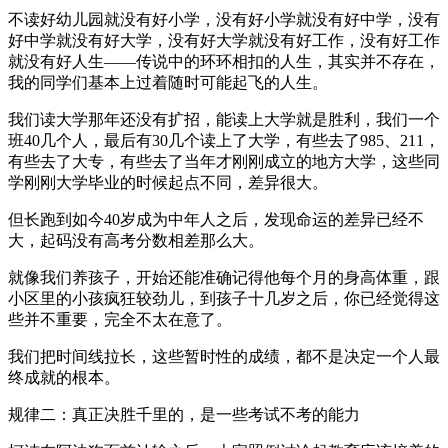
不读好幼儿园就没有好小学，没有好小学就没有好中学，没有
好中学就没有好大学，没有好大学就没有好工作，没有好工作
就没有好人生——传说中的环环相扣的人生，其实并不存在，
我的同学们基本上过着随时可能起飞的人生。
我们读大学那年还没有扩招，能读上大学就是胜利，我们一个
班40几个人，最后有30几个读上了大学，有些去了985、211，
有些去了大专，有些去了当年才刚刚成立的地方大学，这些同
学刚刚大学毕业的时候起点不同，差异很大。
但长跑到如今40岁成为中年人之后，发现命运的差异已经不
大，起码没有高考分数相差那么大。
就像我们养孩子，开始还能准确记得他每个月的身高体重，跟
小区里的小孩疯狂较劲儿，到孩子十几岁之后，你已经觉得这
些并不重要，完全不太在意了。
我们把时间线拉长，这些暂时性的成绩，都不是决定一个人最
终成就的根本。
规律二：真正决胜千里的，是一些考试不考的能力