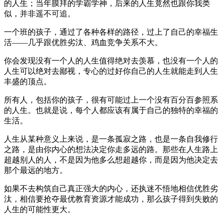
的人生；当年膜拜的学霸学神，后来的人生竟然也跟你我类
似，并非遥不可追。
一个班的孩子，通过了各种各样的路径，过上了自己的幸福生
活——几乎跟优胜劣汰、鸡血竞争关系不大。
你会发现没有一个人的人生值得绝对去羡慕，也没有一个人的
人生可以绝对去鄙视，专心的过好你自己的人生就能走到人生
丰盛的顶点。
所有人，包括你的孩子，很有可能过上一个没有百分百参照系
的人生。也就是说，每个人都应该有属于自己的独特的幸福的
生活。
人生从某种意义上来说，是一条孤寂之路，也是一条自我修行
之路，是由你内心的想法决定你走多远的路。那些在人生路上
超越别人的人，不是因为他多么想超越你，而是因为他决定去
那个最远的地方。
如果不去构筑自己真正强大的内心，还执迷不悟地相信优胜劣
汰，相信要抢夺最优教育资源才能成功，那么孩子得到失败的
人生的可能性更大。