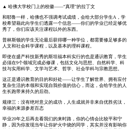
▲ 哈佛大学校门上的校徽——“真理”的拉丁文
和耶鲁一样，哈佛也不强调考试成绩，会给大部分学生A，学
校希望藉此向学生们透露一个信息——你们的学业已经足够优
秀了，你们应该关注课程以外的东西。
普林斯顿的学生无论最后获得哪一种学位，都需要修足够多的
人文和社会科学课程，以及基本的理科课程。
即使在盛产科技新秀的斯坦福本科实行的也是通识教育，学生
必须在9个领域完成必修课，包括文化与思想、自然科学、科
技与实用科学、文学与艺术、哲学、社会学科与宗教思想。
这正是通识教育的目的和好处——让学生了解世界、拥有应付
复杂生活的本领和实现自我价值的信心，而这，会给学生的人
生长跑带来持久的后劲。
规律三：没有绝对意义的成功，人生成就并非来自优胜劣汰，
幸福的来源参差百态
毕业20年之后再去看我们的来时路，你的心情会比较平和宁
静，因为你发现当年让你妒火中烧的同学，其实并没有影响你