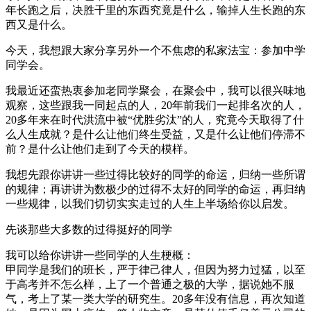
年长跑之后，决胜千里的东西究竟是什么，输掉人生长跑的东
西又是什么。
今天，我想跟大家分享另外一个不焦虑的私家法宝：参加中学
同学会。
我最近还蛮热衷参加老同学聚会，在聚会中，我可以很兴味地
观察，这些跟我一同起点的人，20年前我们一起排名次的人，
20多年来在时代洪流中被“优胜劣汰”的人，究竟今天取得了什
么人生成就？是什么让他们终生受益，又是什么让他们停滞不
前？是什么让他们走到了今天的模样。
我想先跟你讲讲一些过得比较好的同学的命运，归纳一些所谓
的规律；再讲讲为数极少的过得不太好的同学的命运，再归纳
一些规律，以我们切切实实走过的人生上半场给你以启发。
先谈那些大多数的过得挺好的同学
我可以给你讲讲一些同学的人生梗概：
甲同学是我们的班长，严于律己律人，但因为努力过猛，以至
于高考并不怎么样，上了一个普通之极的大学，据说她不服
气，考上了某一类大学的研究生。20多年没有信息，再次知道