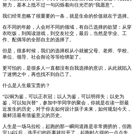
努力，基本上抵不过一句闪烁着向往光芒的“我愿意”。
我们经常忽略了很重要的一条，就是生命的价值就在于选择。
在不同的年龄，人会对不同的领域，有自己选择的欲望：从穿
衣吃饭，到阅读游戏，到交友社交，最后，当然是学业、工
作、配偶等的全部自主的选择了。
但是，很多时候，我们的选择权从小就被父母、老师、学校、
单位、领导、社会舆论等等给绑架了。
更可怕的，是很多人一直都没有自我选择的意识，从此就陷入
了迷惘之中，再也找不到自己了。
什么是人生最宝贵的？
“以铜为鉴，可以正衣冠；以人为鉴，可以明得失；以史为
鉴，可以知兴替”，参加中学同学的聚会，你就是在读一部最
近发生的历史，对于你去如何设计孩子未来，如何规划今天，
最鲜活最有借鉴意义的历史。
人生是一场马拉松，起跑的那一瞬间道路是非常拥挤的，但跑
完1/4以后，选手们的距离就拉开了，起跑时占得的一点点先