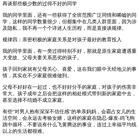
再谈那些极少数的过得不好的同学
我的同学里面，还有一些获得了全班范围广泛同情和唏嘘的同
学，这样的同学数量很少，但都集中在几类人群里面，因为涉
及隐私，我不再一个个详述人生历程，而是直接谈规律。
规律四：亲密积极的家庭关系是对孩子最好的教育投入
我的同学里面，有一类过得特别不好，那就是原生家庭遭遇重
大变故、父母夫妻关系恶劣的孩子。
孩子回到家就有父母关心、喜爱，这在我们眼中天经地义的事
情，其实在不少家庭很难做到。
父母不好好在一起过，也不好好分手的家庭，对孩子的伤害非
常大。孩子成年之后会把这样的相处模式带到新的家庭中去，
甚至选择不结婚不成立家庭。
有些“对男人抱有深深不信任感”的单亲妈妈，会霸占女儿的生
活空间，会永远去考验女婿，这样的家庭在隐忍-爆发-鸡飞狗
跳中循环，不要说有什么飞黄腾达的事业，连过上幸福平均线
以上的生活都很难。