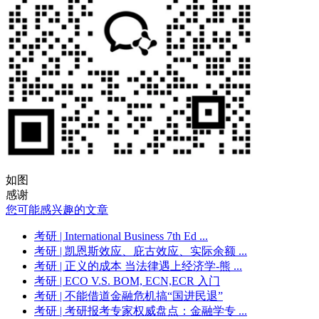
如图
感谢
您可能感兴趣的文章
考研
| International Business 7th Ed ...
考研
| 凯恩斯效应、庇古效应、实际余额 ...
考研
| 正义的成本 当法律遇上经济学-熊 ...
考研
| ECO V.S. BOM, ECN,ECR 入门
考研
| 不能借道金融危机搞“国进民退”
考研
| 考研报考专家权威盘点：金融学专 ...