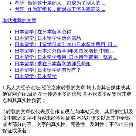
考研
| 做到这十条的人，都成为了别人的 ...
考研
| 作为班组长，面对员工流失率高这 ...
本站推荐的文章
日本留学
| 在日本留学心得
日本留学
| 日本留学生活必需品
日本留学
| 【留学日本】2015日本留学费用_日 ...
日本留学
| 日本海外留学8年来首次增长 中国 ...
日本留学
| 日本留学费用_日本留学费用一览表 ...
日本留学
| 求在日本留学的师兄师姐
日本留学
| 日本留学的有没有？
日本留学
| 日本留学
1.凡人大经济论坛-经管之家转载的文章,均出自其它媒体或其
他官网介绍,目的在于传递更多的信息,并不代表本站赞同其观
点和其真实性负责；
2.转载的文章仅代表原创作者观点,与本站无关。其原创性以及
文中陈述文字和内容未经本站证实,本站对该文以及其中全部
或者部分内容、文字的真实性、完整性、及时性，不作出任何
保证或承若；