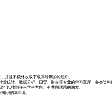
！
资源，并且不额外收取下载高峰期的论坛币。
资、计量统计、数据分析、国贸、财会等专业的学习宝库，各类资料
，你可以找到任何学科方向、有共同话题的朋友。
管知识的新世界。