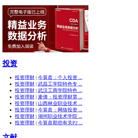
投资
投资理财
|
今算盘：个人投资 ...
投资理财
|
武昌工学院特色专 ...
投资理财
|
武汉工商学院特色 ...
投资理财
|
麦倩：投资理财需 ...
投资理财
|
山西林业职业技术 ...
投资理财
|
今算盘：网络投资 ...
投资理财
|
湖州职业技术学院 ...
投资理财
|
今算盘那些有关P2 ...
文献