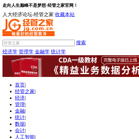
走向人生巅峰不是梦想-经管之家官网！
人大经济论坛-经管之家
收藏本站
搜索
经济学
管理学
金融学
统计学
首页
|
经管之家
|
经济
|
管理
|
金融
|
统计
|
数据
|
会计
|
人工智能
|