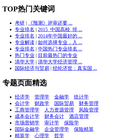
TOP热门关键词
考研
|
《预测》评审还要 ...
专业排名
|
2015_中国高校_排 ...
专业排名
|
2014年中国最好的 ...
专业解读
|
如何选择专业，入 ...
专业排名
|
中国热门专业排名 ...
热门专业
|
目前最热门的专业
清华大学
|
清华大学经济管理 ...
国际经济与贸易
|
经纶济世：真实国 ...
专题页面精选
经济学
管理学
金融学
统计学
会计学
财政学
国际贸易
财务管理
工商管理学
人力资源管理
风险管理
成本会计学
财务会计
酒店管理
市场营销学
审计学
保险学
国际金融学
企业管理学
保险精算
精算学
心理学
哲学