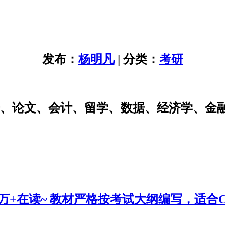
发布：
杨明凡
| 分类：
考研
研、论文、会计、留学、数据、经济学、金
0万+在读~ 教材严格按考试大纲编写，适