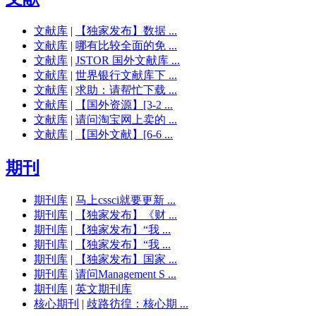
文献库
|
【独家发布】数据 ...
文献库
|
哪有比较全面的免 ...
文献库
|
JSTOR 国外文献库 ...
文献库
|
世界银行文献库下 ...
文献库
|
求助：请帮忙下载 ...
文献库
|
【国外资源】[3-2 ...
文献库
|
请问淘宝网上卖的 ...
文献库
|
【国外文献】[6-6 ...
期刊
期刊库
|
马上cssci就要更新 ...
期刊库
|
【独家发布】《财 ...
期刊库
|
【独家发布】“我 ...
期刊库
|
【独家发布】“我 ...
期刊库
|
【独家发布】国家 ...
期刊库
|
请问Management S ...
期刊库
|
英文期刊库
核心期刊
|
歧路彷徨：核心期 ...