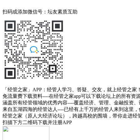
扫码或添加微信号：坛友素质互助
「经管之家」APP：经管人学习、答疑、交友，就上经管之家
免流量费下载资料----在经管之家app可以下载论坛上的所有
涵盖所有经管领域的优秀内容----覆盖经济、管理、金融投
来自五湖四海的经管达人----已经有上千万的经管人来到这里
经管之家（原人大经济论坛），跨越高校的围墙，带你走进经
扫描下方二维码下载并注册APP