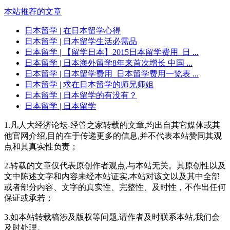
本站推荐的文章
日本留学
| 在日本留学心得
日本留学
| 日本留学生活必需品
日本留学
| 【留学日本】2015日本留学费用_日 ...
日本留学
| 日本海外留学8年来首次增长 中国 ...
日本留学
| 日本留学费用_日本留学费用一览表 ...
日本留学
| 求在日本留学的师兄师姐
日本留学
| 日本留学的有没有？
日本留学
| 日本留学
1.凡人大经济论坛-经管之家转载的文章,均出自其它媒体或其
他官网介绍,目的在于传递更多的信息,并不代表本站赞同其观
点和其真实性负责；
2.转载的文章仅代表原创作者观点,与本站无关。其原创性以及
文中陈述文字和内容未经本站证实,本站对该文以及其中全部
或者部分内容、文字的真实性、完整性、及时性，不作出任何
保证或承若；
3.如本站转载稿涉及版权等问题,请作者及时联系本站,我们会
及时处理。